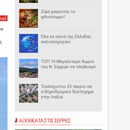
Ζώα χαίρονται το
φθινόπωρο!
ail
ια
Όλα τα νησιά της Ελλάδας
ς
ανά κατηγορίες
ΤΟΠ 10 Μεγαλύτερα Χωριά
του Ν. Σερρών σε πληθυσμό
Τουλάχιστον 23 νεκροί σε
σιδηροδρομικό δυστύχημα
στην Ιταλία
ΑΞΙΟΘΕΑΤΑ ΣΤΙΣ ΣΕΡΡΕΣ