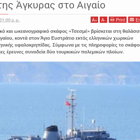
ης Άγκυρας στο Αιγαίο
21:00 μ.μ.
A
+
A
-
Print
Em
κό και ωκεανογραφικό σκάφος «Τσεσμέ» βρίσκεται στη θαλάσσ
ιγαίου, κοντά στον Άγιο Ευστράτιο εκτός ελληνικών χωρικών
ηνικής υφαλοκρηπίδας. Σύμφωνα με τις πληροφορίες το σκάφο
ες έρευνες συνοδεία δύο τουρκικών πολεμικών πλοίων.