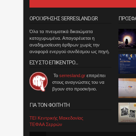
ΟΡΟΙ ΧΡΗΣΗΣ SERRESLAND.GR
ΠΡΟΣΦ
Όλα τα πνευματικά δικαιώματα
κατοχυρωμένα. Απαγορέυεται η
αναδημοσίευση άρθρων χωρίς την
αναφορά ενεργού συνδέσμου ως πηγή.
ΕΣΥ ΣΤΟ ΕΠΙΚΕΝΤΡΟ...
Το
serresland.gr
επιτρέπει
στους αναγνώστες του να
βγουν στο προσκήνιο.
ΓΙΑ ΤΟΝ ΦΟΙΤΗΤΗ
ΤΕΙ Κεντρικής Μακεδονίας
ΤΕΦΑΑ Σερρών