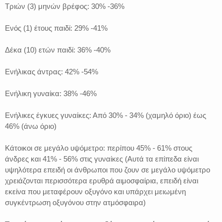
Τριών (3) μηνών βρέφος: 30% -36%
Ενός (1) έτους παιδί: 29% -41%
Δέκα (10) ετών παιδί: 36% -40%
Ενήλικας άντρας: 42% -54%
Ενήλικη γυναίκα: 38% -46%
Ενήλικες έγκυες γυναίκες: Από 30% - 34% (χαμηλό όριο) έως
46% (άνω όριο)
Κάτοικοι σε μεγάλο υψόμετρο: περίπου 45% - 61% στους
άνδρες και 41% - 56% στις γυναίκες (Αυτά τα επίπεδα είναι
υψηλότερα επειδή οι άνθρωποι που ζουν σε μεγάλο υψόμετρο
χρειάζονται περισσότερα ερυθρά αιμοσφαίρια, επειδή είναι
εκείνα που μεταφέρουν οξυγόνο και υπάρχει μειωμένη
συγκέντρωση οξυγόνου στην ατμόσφαιρα)