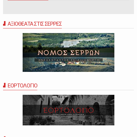
ΑΞΙΟΘΕΑΤΑ ΣΤΙΣ ΣΕΡΡΕΣ
ΕΟΡΤΟΛΟΓΙΟ