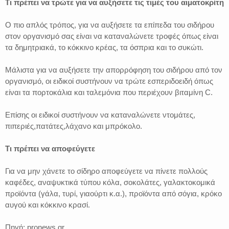
Τι πρέπει να τρώτε για να αυξήσετε τις τιμές του αιματοκρίτη
Ο πιο απλός τρόπος, για να αυξήσετε τα επίπεδα του σιδήρου
στον οργανισμό σας είναι να καταναλώνετε τροφές όπως είναι
τα δημητριακά, το κόκκινο κρέας, τα όσπρια και το συκώτι.
Μάλιστα για να αυξήσετε την απορρόφηση του σιδήρου από τον
οργανισμό, οι ειδικοί συστήνουν να τρώτε εσπεριδοειδή όπως
είναι τα πορτοκάλια και ταλεμόνια που περιέχουν βιταμίνη C.
Επίσης οι ειδικοί συστήνουν να καταναλώνετε ντομάτες,
πιπεριές,πατάτες,λάχανο και μπρόκολο.
Τι πρέπει να αποφεύγετε
Για να μην χάνετε το σίδηρο αποφεύγετε να πίνετε πολλούς
καφέδες, αναψυκτικά τύπου κόλα, σοκολάτες, γαλακτοκομικά
προϊόντα (γάλα, τυρί, γιαούρτι κ.α.), προϊόντα από σόγια, κρόκο
αυγού και κόκκινο κρασί.
Πηγή: pronews.gr