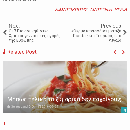
ΑΙΜΑΤΟΚΡΙΤΗΣ
,
ΔΙΑΤΡΟΦΗ
,
ΥΓΕΙΑ
Next
Previous
Οι 7 Πιο ασυνήθιστες
«Θερμό επεισόδιο» μεταξύ
Χριστουγεννιάτικες αγορές
Ρωσίας και Τουρκίας στο
της Ευρώπης
Αιγαίο
Related Post
Μήπως τελικά τα ζυμαρικά δεν παχαίνουν;
SerresLand D Gr
2016-07-05