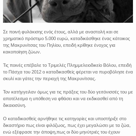
Σε ποινή φυλάκισης ενός έτους, αλλά με αναστολή και σε
χρηματικό πρόστιμο 5.000 ευρώ, καταδικάσθηκε ένας κάτοικος
της Μακρυνίτσας του Πηλίου, επειδή κρίθηκε ένοχος για
κακοποίηση ζώων.
Τις ποινές επέβαλε το Τριμελές Πλημμελειοδικείο Βόλου, επειδή
το Πάσχα του 2012 ο καταδικασθείς φέρεται να πυροβόλησε ένα
σκυλί και γάτες την περιοχή της Μακρυνίτσας.
Τον κατήγγειλαν όμως για τις πράξεις του δύο γειτόνισσές του με
αποτέλεσμα η υπόθεση να φθάσει και να εκδικασθεί από τη
δικαιοσύνη.
Ο καταδικασθείς αρνήθηκε τις κατηγορίες και υποστήριξε στο
δικαστήριο πως είναι φιλόζωος, πως έχει μεγαλώσει με τα ζώα,
ενώ εξέφρασε την άποψη,πως οι δύο μηνύτριές του έχουν