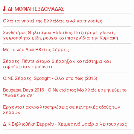
ΔΗΜΟΦΙΛΗ ΕΒΔΟΜΑΔΑΣ
Όλα τα νησιά της Ελλάδας ανά κατηγορίες
Σύνδεσμος Θηλασμού Ελλάδος: Παζάρι με γλυκά,
χειροποίητα είδη, ρούχα και παιχνίδια την Κυριακή
Με το νέο Audi R8 στις Σέρρες
Σέρρες: Πέντε άτομα διέρρηξαν κατάστημα και
αφαίρεσαν προϊόντα
CINE Σέρρες: Spotlight - Ολα στο Φως (2015)
Bougatsa Days 2016 - Ο Νεκτάριος Μαλλάς ερμηνεύει το
"Ανάθεμά σε"
Έρχονται ασφαλτοστρώσεις σε κεντρικές οδούς των
Σερρών
Δ.Κ.Βιβλιοθήκη Σερρών - Χειμερινό ωράριο λειτουργίας