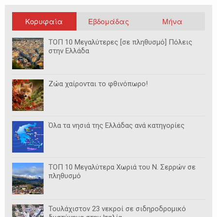
Κορυφαία
Εβδομάδας
Μήνα
ΤΟΠ 10 Μεγαλύτερες [σε πληθυσμό] Πόλεις
στην Ελλάδα
Ζώα χαίρονται το φθινόπωρο!
Όλα τα νησιά της Ελλάδας ανά κατηγορίες
ΤΟΠ 10 Μεγαλύτερα Χωριά του Ν. Σερρών σε
πληθυσμό
Τουλάχιστον 23 νεκροί σε σιδηροδρομικό