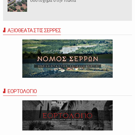
δυστύχημα στην Ιταλία
ΑΞΙΟΘΕΑΤΑ ΣΤΙΣ ΣΕΡΡΕΣ
ΕΟΡΤΟΛΟΓΙΟ