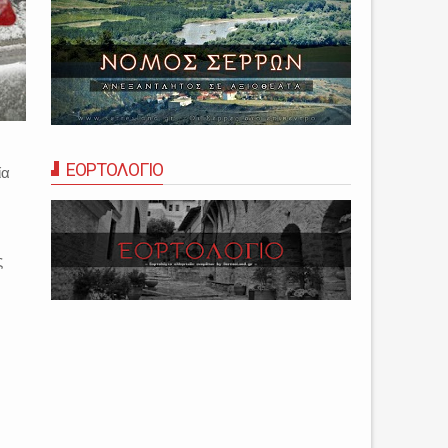
ΕΟΡΤΟΛΟΓΙΟ
ία
ς