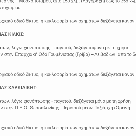
τερίνης – Μοσχοποτάμου, από 15ο χλμ. (Λαγοράχη) έως το 35ο χλμ
ατοχωρίου.
αρχιακό οδικό δίκτυο, η κυκλοφορία των οχημάτων διεξάγεται κανονι
ΑΣ ΚΙΛΚΙΣ:
των, λόγω χιονόπτωσης - παγετού, διεξάγεταιμόνο με τη χρήση
ν στην Επαρχιακή Οδό Γουμένισσας (Γρίβα) – Λειβαδίων, από το 5
αρχιακό οδικό δίκτυο, η κυκλοφορία των οχημάτων διεξάγεται κανονι
ΑΣ ΧΑΛΚΙΔΙΚΗΣ:
των, λόγω χιονόπτωσης - παγετού, διεξάγεται μόνο με τη χρήση
ων στην Π.Ε.Ο. Θεσσαλονίκης – Ιερισσού μέσω Ταξιάρχη (Ορεινή
αρχιακό οδικό δίκτυο, η κυκλοφορία των οχημάτων διεξάγεται κανονι