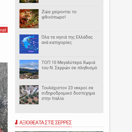
Ζώα χαίρονται το
φθινόπωρο!
ail
Όλα τα νησιά της Ελλάδας
ανά κατηγορίες
ΤΟΠ 10 Μεγαλύτερα Χωριά
του Ν. Σερρών σε πληθυσμό
Τουλάχιστον 23 νεκροί σε
σιδηροδρομικό δυστύχημα
στην Ιταλία
ΑΞΙΟΘΕΑΤΑ ΣΤΙΣ ΣΕΡΡΕΣ