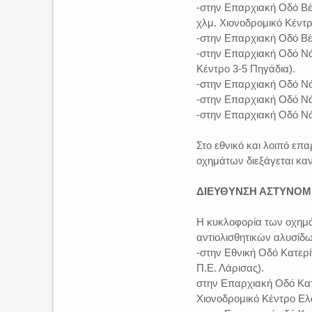
-στην Επαρχιακή Οδό Βέρ
χλμ. Χιονοδρομικό Κέντρ
-στην Επαρχιακή Οδό Βέρ
-στην Επαρχιακή Οδό Νάο
Κέντρο 3-5 Πηγάδια).
-στην Επαρχιακή Οδό Νάο
-στην Επαρχιακή Οδό Νά
-στην Επαρχιακή Οδό Ν
Στο εθνικό και λοιπό επ
οχημάτων διεξάγεται καν
ΔΙΕΥΘΥΝΣΗ ΑΣΤΥΝΟΜΙ
Η κυκλοφορία των οχημά
αντιολισθητικών αλυσίδω
-στην Εθνική Οδό Κατερί
Π.Ε. Λάρισας).
στην Επαρχιακή Οδό Κατε
Χιονοδρομικό Κέντρο Ελ