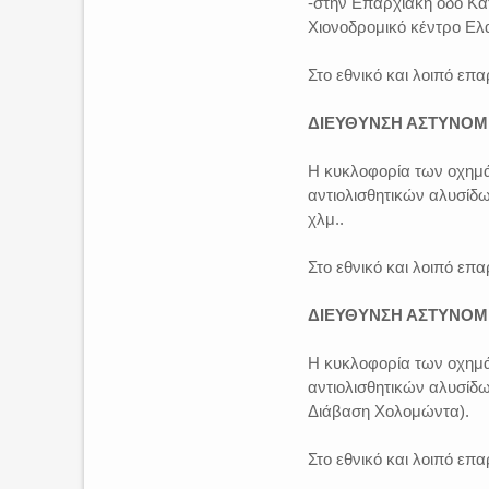
-στην Επαρχιακή οδό Κα
Χιονοδρομικό κέντρο Ελ
Στο εθνικό και λοιπό επ
ΔΙΕΥΘΥΝΣΗ ΑΣΤΥΝΟΜΙ
Η κυκλοφορία των οχημά
αντιολισθητικών αλυσίδω
χλμ..
Στο εθνικό και λοιπό επ
ΔΙΕΥΘΥΝΣΗ ΑΣΤΥΝΟΜΙ
Η κυκλοφορία των οχημά
αντιολισθητικών αλυσίδ
Διάβαση Χολομώντα).
Στο εθνικό και λοιπό επ