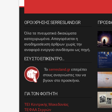
ΟΡΟΙ ΧΡΗΣΗΣ SERRESLAND.GR
ΠΡΟΣΦ
Όλα τα πνευματικά δικαιώματα
κατοχυρωμένα. Απαγορέυεται η
αναδημοσίευση άρθρων χωρίς την
αναφορά ενεργού συνδέσμου ως πηγή.
ΕΣΥ ΣΤΟ ΕΠΙΚΕΝΤΡΟ...
Το
serresland.gr
επιτρέπει
στους αναγνώστες του να
βγουν στο προσκήνιο.
ΓΙΑ ΤΟΝ ΦΟΙΤΗΤΗ
ΤΕΙ Κεντρικής Μακεδονίας
ΤΕΦΑΑ Σερρών