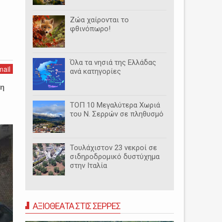
Ζώα χαίρονται το
φθινόπωρο!
Όλα τα νησιά της Ελλάδας
ail
ανά κατηγορίες
ση
ΤΟΠ 10 Μεγαλύτερα Χωριά
του Ν. Σερρών σε πληθυσμό
Τουλάχιστον 23 νεκροί σε
σιδηροδρομικό δυστύχημα
στην Ιταλία
ΑΞΙΟΘΕΑΤΑ ΣΤΙΣ ΣΕΡΡΕΣ