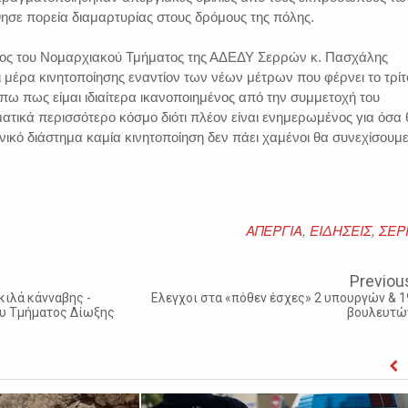
σε πορεία διαμαρτυρίας στους δρόμους της πόλης.
ς του Νομαρχιακού Τμήματος της ΑΔΕΔΥ Σερρών κ. Πασχάλης
 μέρα κινητοποίησης εναντίον των νέων μέτρων που φέρνει το τρίτ
ω πως είμαι ιδιαίτερα ικανοποιημένος από την συμμετοχή του
ατικά περισσότερο κόσμο διότι πλέον είναι ενημερωμένος για όσα 
ικό διάστημα καμία κινητοποίηση δεν πάει χαμένοι θα συνεχίσουμ
ΑΠΕΡΓΙΑ
,
ΕΙΔΗΣΕΙΣ
,
ΣΕΡ
Previou
κιλά κάνναβης -
Ελεγχοι στα «πόθεν έσχες» 2 υπουργών & 1
ου Τμήματος Δίωξης
βουλευτώ