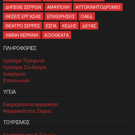
ΔΗΠΕΘΕ ΣΕΡΡΩΝ
ΑΜΦΙΠΟΛΗ
ΑΥΤΟΚΙΝΗΤΟΔΡΟΜΙΟ
ΘΕΣΕΙΣ ΕΡΓΑΣΙΑΣ
ΕΠΙΧΕΙΡΗΣΕΙΣ
ΟΑΕΔ
ΘΕΑΤΡΟ ΣΕΡΡΕΣ
ΕΣΠΑ
ΚΕΔΗΣ
ΔΕΥΑΣ
ΛΙΜΝΗ ΚΕΡΚΙΝΗ
ΑΞΙΟΘΕΑΤΑ
ΠΛΗΡΟΦΟΡΙΕΣ
Χρήσιμα Τηλέφωνα
Χρήσιμοι Σύνδεσμοι
Διαφήμιση
Επικοινωνία
ΥΓΕΙΑ
Εφημερεύοντα φαρμακεία
Φαρμακεία στις Σέρρες
ΤΟΥΡΙΣΜΟΣ