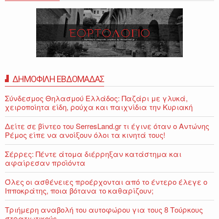
ΔΗΜΟΦΙΛΗ ΕΒΔΟΜΑΔΑΣ
Σύνδεσμος Θηλασμού Ελλάδος: Παζάρι με γλυκά,
χειροποίητα είδη, ρούχα και παιχνίδια την Κυριακή
Δείτε σε βίντεο του SerresLand.gr τι έγινε όταν ο Αντώνης
Ρέμος είπε να ανοίξουν όλοι τα κινητά τους!
Σέρρες: Πέντε άτομα διέρρηξαν κατάστημα και
αφαίρεσαν προϊόντα
Όλες οι ασθένειες προέρχονται από το έντερο έλεγε ο
Ιπποκράτης, ποια βότανα το καθαρίζουν;
Τριήμερη αναβολή του αυτοφώρου για τους 8 Τούρκους
στρατιωτικούς