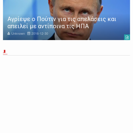
Αγρίεψε ο Πούτιν για τις απελάσεις και
απειλεί με αντίποινα τις ΗΠΑ
Unknown
2016-12-30