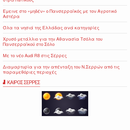
Εμεινε στο «μηδέν» o Πανσερραϊκός με τον Αγροτικό
Αστέρα
Όλα τα νησιά της Ελλάδας ανά κατηγορίες
Χρυσό μετάλλιο για την Αθανασία Τσόλα του
Πανσερραϊκού στο Σόλο
Με το νέο Audi R8 στις Σέρρες
Διαμαρτυρία για την απένταξη του Ν.Σερρών από τις
παραμεθόριες περιοχές
ΚΑΙΡΟΣ ΣΕΡΡΕΣ