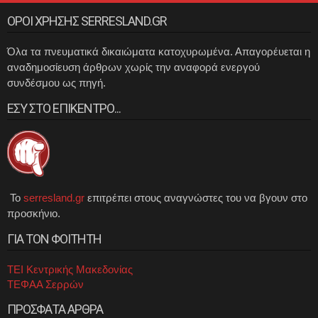
ΟΡΟΙ ΧΡΗΣΗΣ SERRESLAND.GR
Όλα τα πνευματικά δικαιώματα κατοχυρωμένα. Απαγορέυεται η
αναδημοσίευση άρθρων χωρίς την αναφορά ενεργού
συνδέσμου ως πηγή.
ΕΣΥ ΣΤΟ ΕΠΙΚΕΝΤΡΟ...
Το
serresland.gr
επιτρέπει στους αναγνώστες του να βγουν στο
προσκήνιο.
ΓΙΑ ΤΟΝ ΦΟΙΤΗΤΗ
ΤΕΙ Κεντρικής Μακεδονίας
ΤΕΦΑΑ Σερρών
ΠΡΟΣΦΑΤΑ ΑΡΘΡΑ