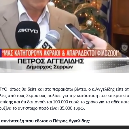
ΤΥΟ, όπως θα δείτε και στο παρακάτω βίντεο, ο κ.Αγγελίδης είπε ότ
λίες από τους Σερραίους πολίτες για την κατάσταση που επικρατεί 
πίσης και ότι δαπανούνται 100.000 ευρώ το χρόνο για τα αδέσποτ
ουζίνα το αντίστοιχο ποσό είναι 35.000 ευρώ.
ν συνέντευξη που έδωσε ο Πέτρος Αγγελίδης: