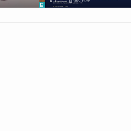
Unknown
2022-12-22