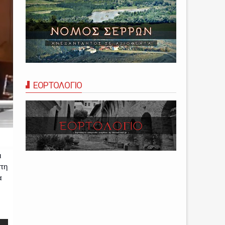
ΕΟΡΤΟΛΟΓΙΟ
ι
στη
α