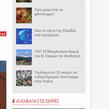
Ζώα χαίρονται το
φθινόπωρο!
Όλα τα νησιά της Ελλάδας
ail
ανά κατηγορίες
ΤΟΠ 10 Μεγαλύτερα Χωριά
του Ν. Σερρών σε πληθυσμό
Τουλάχιστον 23 νεκροί σε
σιδηροδρομικό δυστύχημα
στην Ιταλία
ΑΞΙΟΘΕΑΤΑ ΣΤΙΣ ΣΕΡΡΕΣ