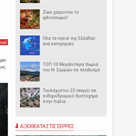
Ζώα χαίρονται το
φθινόπωρο!
Όλα τα νησιά της Ελλάδας
ail
ανά κατηγορίες
ήμο
ΤΟΠ 10 Μεγαλύτερα Χωριά
έως
του Ν. Σερρών σε πληθυσμό
Τουλάχιστον 23 νεκροί σε
σιδηροδρομικό δυστύχημα
στην Ιταλία
ΑΞΙΟΘΕΑΤΑ ΣΤΙΣ ΣΕΡΡΕΣ