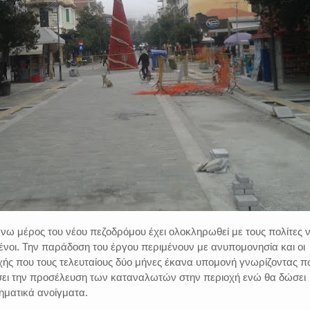
νω μέρος του νέου πεζοδρόμου έχει ολοκληρωθεί με τους πολίτες 
ένοι. Την παράδοση του έργου περιμένουν με ανυπομονησία και οι
οχής που τους τελευταίους δύο μήνες έκανα υπομονή γνωρίζοντας 
σει την προσέλευση των καταναλωτών στην περιοχή ενώ θα δώσει
ιρηματικά ανοίγματα.