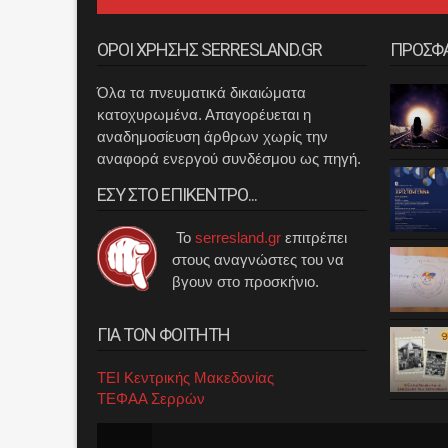
ΟΡΟΙ ΧΡΗΣΗΣ SERRESLAND.GR
ΠΡΟΣΦ
Όλα τα πνευματικά δικαιώματα
κατοχυρωμένα. Απαγορέυεται η
αναδημοσίευση άρθρων χωρίς την
αναφορά ενεργού συνδέσμου ως πηγή.
ΕΣΥ ΣΤΟ ΕΠΙΚΕΝΤΡΟ...
Το
serresland.gr
επιτρέπει
στους αναγνώστες του να
βγουν στο προσκήνιο.
ΓΙΑ ΤΟΝ ΦΟΙΤΗΤΗ
ΤΕΙ Κεντρικής Μακεδονίας
ΤΕΦΑΑ Σερρών