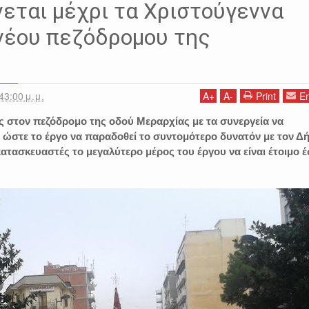
ται μέχρι τα Χριστούγεννα
νέου πεζόδρομου της
43:00 μ.μ.
A
+
A
-
Print
Em
ες στον πεζόδρομο της οδού Μεραρχίας με τα συνεργεία να
ώστε το έργο να παραδοθεί το συντομότερο δυνατόν με τον Δ
ατασκευαστές το μεγαλύτερο μέρος του έργου να είναι έτοιμο 