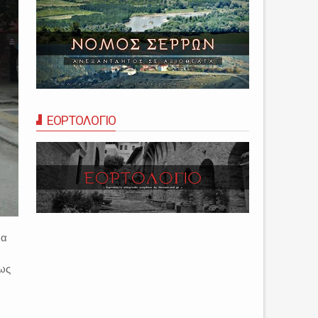
ΕΟΡΤΟΛΟΓΙΟ
να
πως