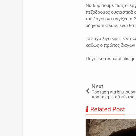
Να θυμίσουμε πως οι εργ
πεζόδρομος ουσιαστικά 
του έργου να αγγίζει τα
οδηγού τυφλών, ενώ θα 
Το έργο λίγο έλειψε να «
καθώς ο πρώτος διαγωνισ
Πηγή: serresparatiritis.gr
Next
Πρόταση για δημιουργ
προπονητικού κέντρου
Related Post