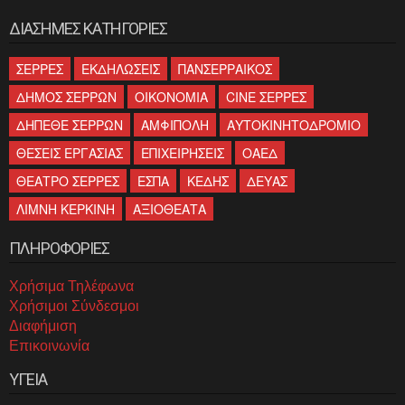
ΔΙΑΣΗΜΕΣ ΚΑΤΗΓΟΡΙΕΣ
ΣΕΡΡΕΣ
ΕΚΔΗΛΩΣΕΙΣ
ΠΑΝΣΕΡΡΑΙΚΟΣ
ΔΗΜΟΣ ΣΕΡΡΩΝ
ΟΙΚΟΝΟΜΙΑ
CINE ΣΕΡΡΕΣ
ΔΗΠΕΘΕ ΣΕΡΡΩΝ
ΑΜΦΙΠΟΛΗ
ΑΥΤΟΚΙΝΗΤΟΔΡΟΜΙΟ
ΘΕΣΕΙΣ ΕΡΓΑΣΙΑΣ
ΕΠΙΧΕΙΡΗΣΕΙΣ
ΟΑΕΔ
ΘΕΑΤΡΟ ΣΕΡΡΕΣ
ΕΣΠΑ
ΚΕΔΗΣ
ΔΕΥΑΣ
ΛΙΜΝΗ ΚΕΡΚΙΝΗ
ΑΞΙΟΘΕΑΤΑ
ΠΛΗΡΟΦΟΡΙΕΣ
Χρήσιμα Τηλέφωνα
Χρήσιμοι Σύνδεσμοι
Διαφήμιση
Επικοινωνία
ΥΓΕΙΑ