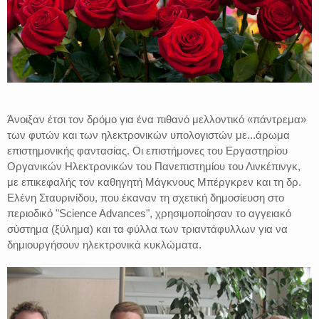
Άνοιξαν έτσι τον δρόμο για ένα πιθανό μελλοντικό «πάντρεμα»
των φυτών και των ηλεκτρονικών υπολογιστών με...άρωμα
επιστημονικής φαντασίας. Οι επιστήμονες του Εργαστηρίου
Οργανικών Ηλεκτρονικών του Πανεπιστημίου του Λινκέπινγκ,
με επικεφαλής τον καθηγητή Μάγκνους Μπέργκρεν και τη δρ.
Ελένη Σταυρινίδου, που έκαναν τη σχετική δημοσίευση στο
περιοδικό "Science Advances", χρησιμοποίησαν το αγγειακό
σύστημα (ξύλημα) και τα φύλλα των τριαντάφυλλων για να
δημιουργήσουν ηλεκτρονικά κυκλώματα.