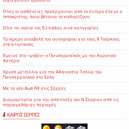
Όλες οι ασθένειες προέρχονται από το έντερο έλεγε ο
Ιπποκράτης, ποια βότανα το καθαρίζουν;
Όλα τα νησιά της Ελλάδας ανά κατηγορίες
Τριήμερη αναβολή του αυτοφώρου για τους 8 Τούρκους
στρατιωτικούς
Εμεινε στο «μηδέν» o Πανσερραϊκός με τον Αγροτικό
Αστέρα
Χρυσό μετάλλιο για την Αθανασία Τσόλα του
Πανσερραϊκού στο Σόλο
Με το νέο Audi R8 στις Σέρρες
Διαμαρτυρία για την απένταξη του Ν.Σερρών από τις
παραμεθόριες περιοχές
ΚΑΙΡΟΣ ΣΕΡΡΕΣ