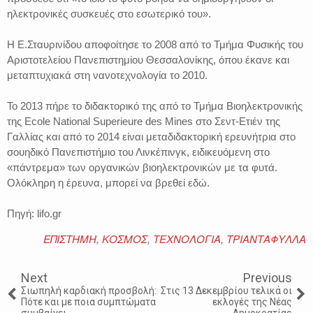
ηλεκτρονικές συσκευές στο εσωτερικό του».
Η Ε.Σταυρινίδου αποφοίτησε το 2008 από το Τμήμα Φυσικής του
Αριστοτελείου Πανεπιστημίου Θεσσαλονίκης, όπου έκανε και
μεταπτυχιακά στη νανοτεχνολογία το 2010.
Το 2013 πήρε το διδακτορικό της από το Τμήμα Βιοηλεκτρονικής
της Ecole National Superieure des Mines στο Σεντ-Ετιέν της
Γαλλίας και από το 2014 είναι μεταδιδακτορική ερευνήτρια στο
σουηδικό Πανεπιστήμιο του Λινκέπινγκ, ειδικευόμενη στο
«πάντρεμα» των οργανικών βιοηλεκτρονικών με τα φυτά.
Ολόκληρη η έρευνα, μπορεί να βρεθεί εδώ.
Πηγή: lifo.gr
ΕΠΙΣΤΗΜΗ
,
ΚΟΣΜΟΣ
,
ΤΕΧΝΟΛΟΓΙΑ
,
ΤΡΙΑΝΤΑΦΥΛΛΑ
Next
Previous
Σιωπηλή καρδιακή προσβολή:
Στις 13 Δεκεμβρίου τελικά οι
Πότε και με ποια συμπτώματα
εκλογές της Νέας