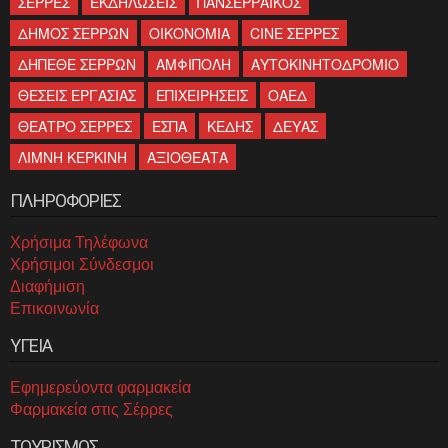
ΣΕΡΡΕΣ
ΕΚΔΗΛΩΣΕΙΣ
ΠΑΝΣΕΡΡΑΙΚΟΣ
ΔΗΜΟΣ ΣΕΡΡΩΝ
ΟΙΚΟΝΟΜΙΑ
CINE ΣΕΡΡΕΣ
ΔΗΠΕΘΕ ΣΕΡΡΩΝ
ΑΜΦΙΠΟΛΗ
ΑΥΤΟΚΙΝΗΤΟΔΡΟΜΙΟ
ΘΕΣΕΙΣ ΕΡΓΑΣΙΑΣ
ΕΠΙΧΕΙΡΗΣΕΙΣ
ΟΑΕΔ
ΘΕΑΤΡΟ ΣΕΡΡΕΣ
ΕΣΠΑ
ΚΕΔΗΣ
ΔΕΥΑΣ
ΛΙΜΝΗ ΚΕΡΚΙΝΗ
ΑΞΙΟΘΕΑΤΑ
ΠΛΗΡΟΦΟΡΙΕΣ
Χρήσιμα Τηλέφωνα
Χρήσιμοι Σύνδεσμοι
Διαφήμιση
Επικοινωνία
ΥΓΕΙΑ
Εφημερεύοντα φαρμακεία
Φαρμακεία στις Σέρρες
ΤΟΥΡΙΣΜΟΣ