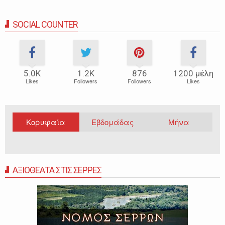
SOCIAL COUNTER
5.0Κ
1.2Κ
876
1200 μέλη
Likes
Followers
Followers
Likes
Κορυφαία
Εβδομάδας
Μήνα
ΑΞΙΟΘΕΑΤΑ ΣΤΙΣ ΣΕΡΡΕΣ