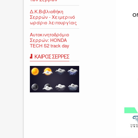
Δ.Κ.Βιβλιοθήκη
Σερρών - Χειμερινό
ωράριο λειτουργίας
Αυτοκινητοδρόμιο
Σερρών: HONDA
TECH S2 track day
ΚΑΙΡΟΣ ΣΕΡΡΕΣ