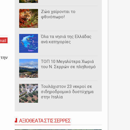
Ζώα χαίρονται το
φθινόπωρο!
Όλα τα νησιά της Ελλάδας
ail
ανά κατηγορίες
ς
 την
ΤΟΠ 10 Μεγαλύτερα Χωριά
του Ν. Σερρών σε πληθυσμό
Τουλάχιστον 23 νεκροί σε
σιδηροδρομικό δυστύχημα
στην Ιταλία
ΑΞΙΟΘΕΑΤΑ ΣΤΙΣ ΣΕΡΡΕΣ