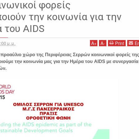
ινωνικοί φορείς
οιούν την κοινωνία για την
 του AIDS
:00 μ.μ.
A
+
A
-
Print
Em
ν προαύλιο χώρο της Περιφέρειας Σερρών κοινωνικοί φορείς τη
ιούμε την κοινωνία μας για την Ημέρα του AIDS με συνεργασία
ών.