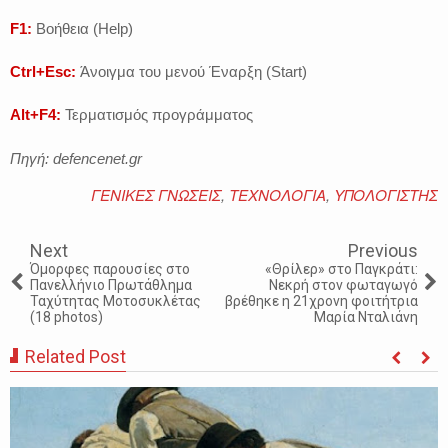
F1:
Βοήθεια (Help)
Ctrl+Esc:
Άνοιγμα του μενού Έναρξη (Start)
Alt+F4:
Τερματισμός προγράμματος
Πηγή: defencenet.gr
ΓΕΝΙΚΕΣ ΓΝΩΣΕΙΣ
,
ΤΕΧΝΟΛΟΓΙΑ
,
ΥΠΟΛΟΓΙΣΤΗΣ
Next
Previous
Όμορφες παρουσίες στο
«Θρίλερ» στο Παγκράτι:
Πανελλήνιο Πρωτάθλημα
Νεκρή στον φωταγωγό
Ταχύτητας Μοτοσυκλέτας
βρέθηκε η 21χρονη φοιτήτρια
(18 photos)
Μαρία Νταλιάνη
Related Post