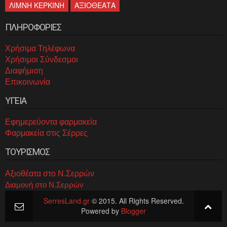
ΛΙΜΝΗ ΚΕΡΚΙΝΗ
ΑΞΙΟΘΕΑΤΑ
ΠΛΗΡΟΦΟΡΙΕΣ
Χρήσιμα Τηλέφωνα
Χρήσιμοι Σύνδεσμοι
Διαφήμιση
Επικοινωνία
ΥΓΕΙΑ
Εφημερεύοντα φαρμακεία
Φαρμακεία στις Σέρρες
ΤΟΥΡΙΣΜΟΣ
Αξιοθέατα στο Ν.Σερρών
Διαμονή στο Ν.Σερρών
SerresLand.gr
© 2015. All Rights Reserved.
Powered by
Blogger