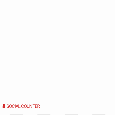
SOCIAL COUNTER