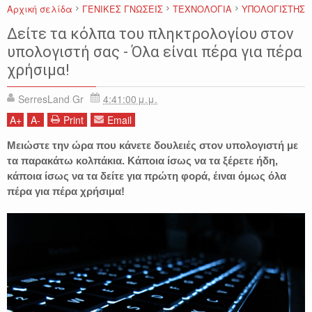
Αρχική σελίδα
ΓΕΝΙΚΕΣ ΓΝΩΣΕΙΣ
ΤΕΧΝΟΛΟΓΙΑ
ΥΠΟΛΟΓΙΣΤΗΣ
Δείτε τα κόλπα του πληκτρολογίου στον
υπολογιστή σας - Όλα είναι πέρα για πέρα
χρήσιμα!
SerresLand Gr
4:41:00 μ.μ.
A
+
A
-
Print
Email
Μειώστε την ώρα που κάνετε δουλειές στον υπολογιστή με
τα παρακάτω κολπάκια. Κάποια ίσως να τα ξέρετε ήδη,
κάποια ίσως να τα δείτε για πρώτη φορά, έιναι όμως όλα
πέρα για πέρα χρήσιμα!