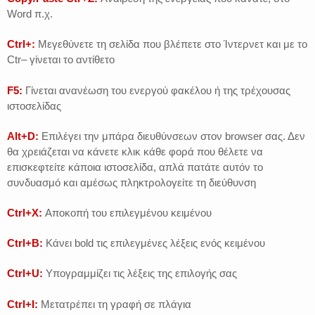
Word π.χ.
Ctrl+:
Μεγεθύνετε τη σελίδα που βλέπετε στο Ίντερνετ και με το
Ctr– γίνεται το αντίθετο
F5:
Γίνεται ανανέωση του ενεργού φακέλου ή της τρέχουσας
ιστοσελίδας
Alt+D:
Επιλέγει την μπάρα διευθύνσεων στον browser σας. Δεν
θα χρειάζεται να κάνετε κλικ κάθε φορά που θέλετε να
επισκεφτείτε κάποια ιστοσελίδα, απλά πατάτε αυτόν το
συνδυασμό και αμέσως πληκτρολογείτε τη διεύθυνση
Ctrl+X:
Αποκοπή του επιλεγμένου κειμένου
Ctrl+B:
Κάνει bold τις επιλεγμένες λέξεις ενός κειμένου
Ctrl+U:
Υπογραμμίζει τις λέξεις της επιλογής σας
Ctrl+I:
Μ
ετατρέπει τη γραφή σε πλάγια