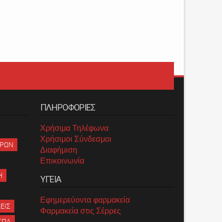
ΠΛΗΡΟΦΟΡΙΕΣ
Χρήσιμα Τηλέφωνα
Χρήσιμοι Σύνδεσμοι
ΡΡΩΝ
Διαφήμιση
Επικοινωνία
Η
ΥΓΕΙΑ
Εφημερεύοντα φαρμακεία
ΕΙΣ
Φαρμακεία στις Σέρρες
ΣΠΑ