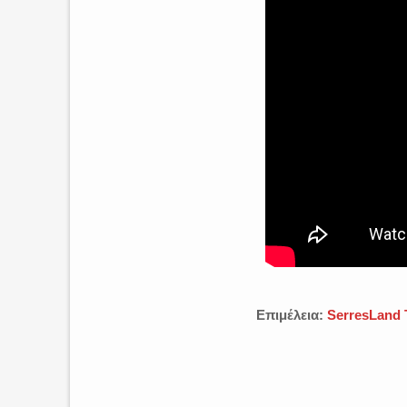
Επιμέλεια:
SerresLand