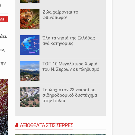
)
Ζώα χαίρονται το
φθινόπωρο!
mail
άει.
Όλα τα νησιά της Ελλάδας
ανά κατηγορίες
ον,
την
ΤΟΠ 10 Μεγαλύτερα Χωριά
του Ν. Σερρών σε πληθυσμό
Τουλάχιστον 23 νεκροί σε
σιδηροδρομικό δυστύχημα
στην Ιταλία
ΑΞΙΟΘΕΑΤΑ ΣΤΙΣ ΣΕΡΡΕΣ