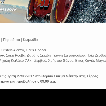
 | Περιπέτεια | Κωμωδία
Cristela Alonzo, Chris Cooper
ων:
Σάκη Ρουβά, Δανάης Σκιαδή, Γιάννη Στεφόπουλου, Ηλία Ζερβού
Μιχάλη Κοιλάκο, Άλκη Ζερβού, Χρήστου Θάνου, Βίκυς Καγιά, Μάγκ
έως
Τρίτη 27/
06/2017
στο
Θερινό Σινεμά Νέκταρ στις Σέρρες
ερινά μια προβολή στις 09.00 μ.μ.