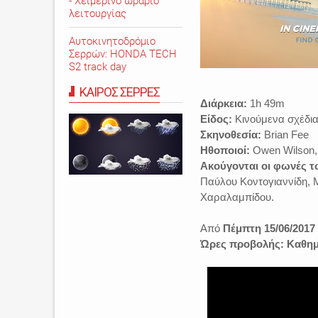
- Χειμερινό ωράριο
λειτουργίας
Αυτοκινητοδρόμιο
Σερρών: HONDA TECH
S2 track day
ΚΑΙΡΟΣ ΣΕΡΡΕΣ
Διάρκεια:
1h 49m
Είδος:
Κινούμενα σχέδια
Σκηνοθεσία:
Brian Fee
Ηθοποιοί:
Owen Wilson, 
Ακούγονται οι φωνές τ
Παύλου Κοντογιαννίδη, 
Χαραλαμπίδου.
Από
Πέμπτη 15/06/2017
Ώρες προβολής:
Καθημ