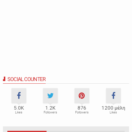
SOCIAL COUNTER
5.0Κ
1.2Κ
876
1200 μέλη
Likes
Followers
Followers
Likes