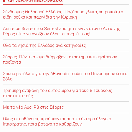
ΔΗΜΟΦΙΛΗ ΕΒΔΟΜΑΔΑΣ
Σύνδεσμος Θηλασμού Ελλάδος: Παζάρι με γλυκά, χειροποίητα
είδη, ρούχα και παιχνίδια την Κυριακή
Δείτε σε βίντεο του SerresLand.gr τι έγινε όταν ο Αντώνης
Ρέμος είπε να ανοίξουν όλοι τα κινητά τους!
Όλα τα νησιά της Ελλάδας ανά κατηγορίες
Σέρρες: Πέντε άτομα διέρρηξαν κατάστημα και αφαίρεσαν
προϊόντα
Χρυσό μετάλλιο για την Αθανασία Τσόλα του Πανσερραϊκού στο
Σόλο
Τριήμερη αναβολή του αυτοφώρου για τους 8 Τούρκους
στρατιωτικούς
Με το νέο Audi R8 στις Σέρρες
Όλες οι ασθένειες προέρχονται από το έντερο έλεγε ο
Ιπποκράτης, ποια βότανα το καθαρίζουν;