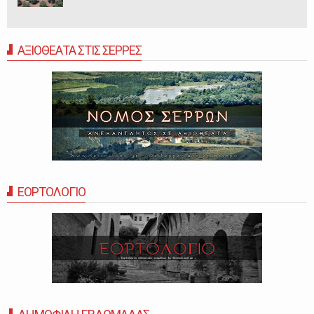
ΑΞΙΟΘΕΑΤΑ ΣΤΙΣ ΣΕΡΡΕΣ
ΕΟΡΤΟΛΟΓΙΟ