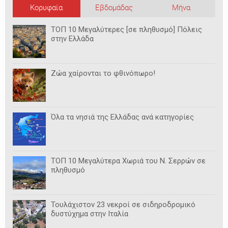
Κορυφαία
Εβδομάδας
Μήνα
ΤΟΠ 10 Μεγαλύτερες [σε πληθυσμό] Πόλεις
στην Ελλάδα
Ζώα χαίρονται το φθινόπωρο!
Όλα τα νησιά της Ελλάδας ανά κατηγορίες
ΤΟΠ 10 Μεγαλύτερα Χωριά του Ν. Σερρών σε
πληθυσμό
Τουλάχιστον 23 νεκροί σε σιδηροδρομικό
δυστύχημα στην Ιταλία