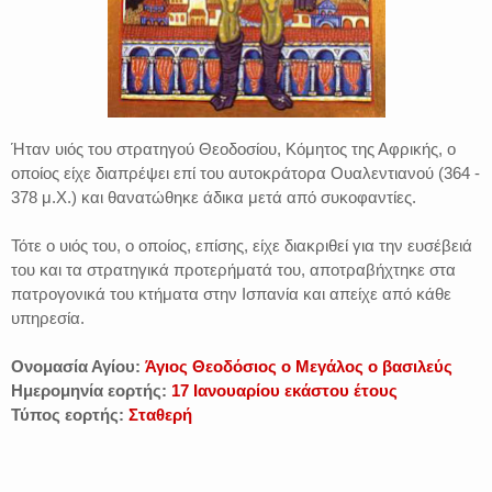
Ήταν υιός του στρατηγού Θεοδοσίου, Κόμητος της Αφρικής, ο
οποίος είχε διαπρέψει επί του αυτοκράτορα Ουαλεντιανού (364 -
378 μ.Χ.) και θανατώθηκε άδικα μετά από συκοφαντίες.
Τότε ο υιός του, ο οποίος, επίσης, είχε διακριθεί για την ευσέβειά
του και τα στρατηγικά προτερήματά του, αποτραβήχτηκε στα
πατρογονικά του κτήματα στην Ισπανία και απείχε από κάθε
υπηρεσία.
Ονομασία Αγίου:
Άγιος
Θεοδόσιος ο Μεγάλος ο βασιλεύς
Ημερομηνία εορτής:
17 Ιανουαρίου εκάστου έτους
Τύπος εορτής:
Σταθερή