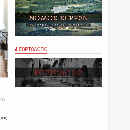
ΕΟΡΤΟΛΟΓΙΟ
της
σεις