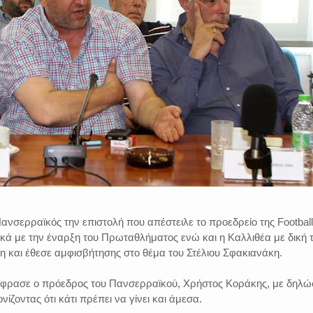
νσερραϊκός την επιστολή που απέστειλε το προεδρείο της Football
ικά με την έναρξη του Πρωταθλήματος ενώ και η Καλλιθέα με δική 
η και έθεσε αμφισβήτησης στο θέμα του Στέλιου Σφακιανάκη.
έφρασε ο πρόεδρος του Πανσερραϊκού, Χρήστος Κοράκης, με δηλώ
ίζοντας ότι κάτι πρέπει να γίνει και άμεσα.