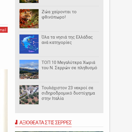
Ζώα χαίρονται το
φθινόπωρο!
mail
Όλα τα νησιά της Ελλάδας
ανά κατηγορίες
ΤΟΠ 10 Μεγαλύτερα Χωριά
του Ν. Σερρών σε πληθυσμό
Τουλάχιστον 23 νεκροί σε
σιδηροδρομικό δυστύχημα
στην Ιταλία
ΑΞΙΟΘΕΑΤΑ ΣΤΙΣ ΣΕΡΡΕΣ