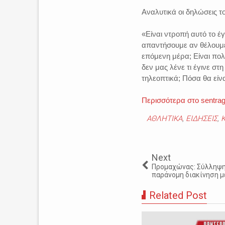
Αναλυτικά οι δηλώσεις τ
«Είναι ντροπή αυτό το έ
απαντήσουμε αν θέλουμε
επόμενη μέρα; Είναι πολ
δεν μας λένε τι έγινε στ
τηλεοπτικά; Πόσα θα είν
Περισσότερα στο sentrag
ΑΘΛΗΤΙΚΑ
,
ΕΙΔΗΣΕΙΣ
,
Next
Προμαχώνας: Σύλληψη
παράνομη διακίνηση 
Related Post