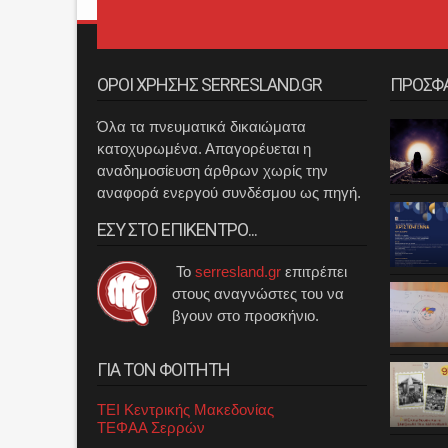
ΟΡΟΙ ΧΡΗΣΗΣ SERRESLAND.GR
ΠΡΟΣΦ
Όλα τα πνευματικά δικαιώματα
κατοχυρωμένα. Απαγορέυεται η
αναδημοσίευση άρθρων χωρίς την
αναφορά ενεργού συνδέσμου ως πηγή.
ΕΣΥ ΣΤΟ ΕΠΙΚΕΝΤΡΟ...
Το
serresland.gr
επιτρέπει
στους αναγνώστες του να
βγουν στο προσκήνιο.
ΓΙΑ ΤΟΝ ΦΟΙΤΗΤΗ
ΤΕΙ Κεντρικής Μακεδονίας
ΤΕΦΑΑ Σερρών