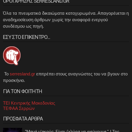
ΟΡΟΙ ΧΡΗΣΗΣ SERRESLAND.GR
Όλα τα πνευματικά δικαιώματα κατοχυρωμένα. Απαγορέυεται η
αναδημοσίευση άρθρων χωρίς την αναφορά ενεργού
συνδέσμου ως πηγή.
ΕΣΥ ΣΤΟ ΕΠΙΚΕΝΤΡΟ...
Το
serresland.gr
επιτρέπει στους αναγνώστες του να βγουν στο
προσκήνιο.
ΓΙΑ ΤΟΝ ΦΟΙΤΗΤΗ
ΤΕΙ Κεντρικής Μακεδονίας
ΤΕΦΑΑ Σερρών
ΠΡΟΣΦΑΤΑ ΑΡΘΡΑ
"Μαμά μ'ακούς; Είναι (χ)ώρα να φεύγουμε." | Της