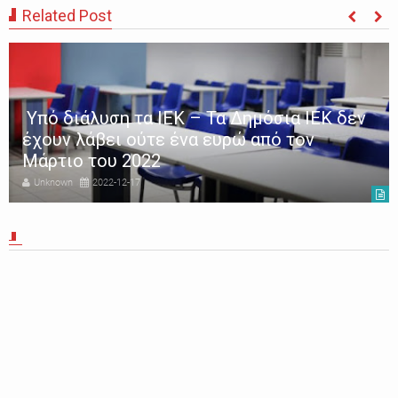
Related Post
Υπό διάλυση τα ΙΕΚ – Τα Δημόσια ΙΕΚ δεν
έχουν λάβει ούτε ένα ευρώ από τον
Μάρτιο του 2022
Unknown
2022-12-17