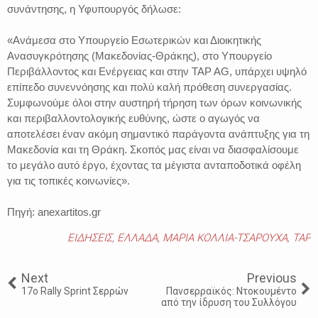
συνάντησης, η Υφυπουργός δήλωσε:
«Ανάμεσα στο Υπουργείο Εσωτερικών και Διοικητικής
Ανασυγκρότησης (Μακεδονίας-Θράκης), στο Υπουργείο
Περιβάλλοντος και Ενέργειας και στην TAP AG, υπάρχει υψηλό
επίπεδο συνεννόησης και πολύ καλή πρόθεση συνεργασίας.
Συμφωνούμε όλοι στην αυστηρή τήρηση των όρων κοινωνικής
και περιβαλλοντολογικής ευθύνης, ώστε ο αγωγός να
αποτελέσει έναν ακόμη σημαντικό παράγοντα ανάπτυξης για τη
Μακεδονία και τη Θράκη. Σκοπός μας είναι να διασφαλίσουμε
το μεγάλο αυτό έργο, έχοντας τα μέγιστα ανταποδοτικά οφέλη
για τις τοπικές κοινωνίες».
Πηγή: anexartitos.gr
ΕΙΔΗΣΕΙΣ
,
ΕΛΛΑΔΑ
,
ΜΑΡΙΑ ΚΟΛΛΙΑ-ΤΣΑΡΟΥΧΑ
,
TAP
Next
Previous
17o Rally Sprint Σερρών
Πανσερραϊκός: Ντοκουμέντο
από την ίδρυση του Συλλόγου