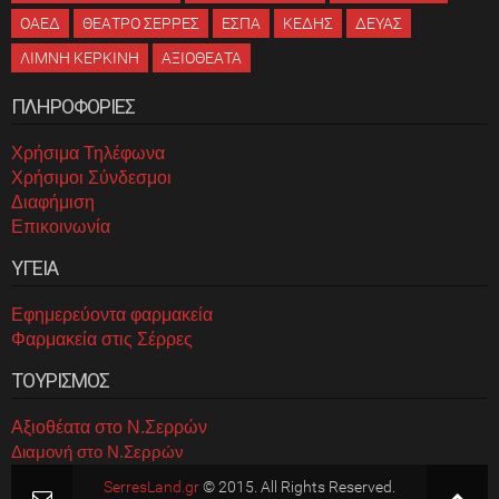
ΟΑΕΔ
ΘΕΑΤΡΟ ΣΕΡΡΕΣ
ΕΣΠΑ
ΚΕΔΗΣ
ΔΕΥΑΣ
ΛΙΜΝΗ ΚΕΡΚΙΝΗ
ΑΞΙΟΘΕΑΤΑ
ΠΛΗΡΟΦΟΡΙΕΣ
Χρήσιμα Τηλέφωνα
Χρήσιμοι Σύνδεσμοι
Διαφήμιση
Επικοινωνία
ΥΓΕΙΑ
Εφημερεύοντα φαρμακεία
Φαρμακεία στις Σέρρες
ΤΟΥΡΙΣΜΟΣ
Αξιοθέατα στο Ν.Σερρών
Διαμονή στο Ν.Σερρών
SerresLand.gr
© 2015. All Rights Reserved.