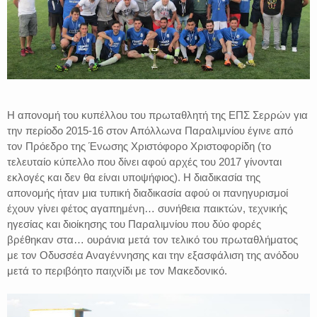
Η απονομή του κυπέλλου του πρωταθλητή της ΕΠΣ Σερρών για
την περίοδο 2015-16 στον Απόλλωνα Παραλιμνίου έγινε από
τον Πρόεδρο της Ένωσης Χριστόφορο Χριστοφορίδη (το
τελευταίο κύπελλο που δίνει αφού αρχές του 2017 γίνονται
εκλογές και δεν θα είναι υποψήφιος). Η διαδικασία της
απονομής ήταν μια τυπική διαδικασία αφού οι πανηγυρισμοί
έχουν γίνει φέτος αγαπημένη… συνήθεια παικτών, τεχνικής
ηγεσίας και διοίκησης του Παραλιμνίου που δύο φορές
βρέθηκαν στα… ουράνια μετά τον τελικό του πρωταθλήματος
με τον Οδυσσέα Αναγέννησης και την εξασφάλιση της ανόδου
μετά το περιβόητο παιχνίδι με τον Μακεδονικό.