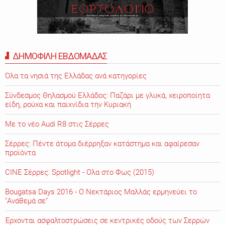
ΔΗΜΟΦΙΛΗ ΕΒΔΟΜΑΔΑΣ
Όλα τα νησιά της Ελλάδας ανά κατηγορίες
Σύνδεσμος Θηλασμού Ελλάδος: Παζάρι με γλυκά, χειροποίητα
είδη, ρούχα και παιχνίδια την Κυριακή
Με το νέο Audi R8 στις Σέρρες
Σέρρες: Πέντε άτομα διέρρηξαν κατάστημα και αφαίρεσαν
προϊόντα
CINE Σέρρες: Spotlight - Ολα στο Φως (2015)
Bougatsa Days 2016 - Ο Νεκτάριος Μαλλάς ερμηνεύει το
"Ανάθεμά σε"
Έρχονται ασφαλτοστρώσεις σε κεντρικές οδούς των Σερρών