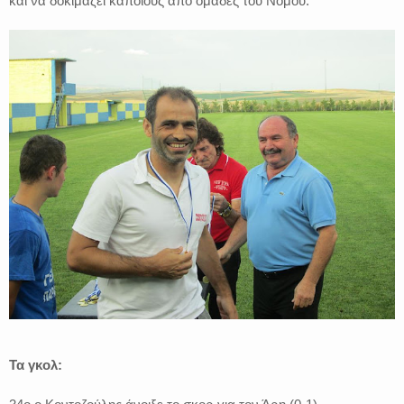
και να δοκιμάζει κάποιους από ομάδες του Νομού.
Τα γκολ: