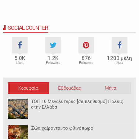
SOCIAL COUNTER
5.0Κ
1.2Κ
876
1200 μέλη
Likes
Followers
Followers
Likes
Κορυφαία
Εβδομάδας
Μήνα
ΤΟΠ 10 Μεγαλύτερες [σε πληθυσμό] Πόλεις
στην Ελλάδα
Ζώα χαίρονται το φθινόπωρο!