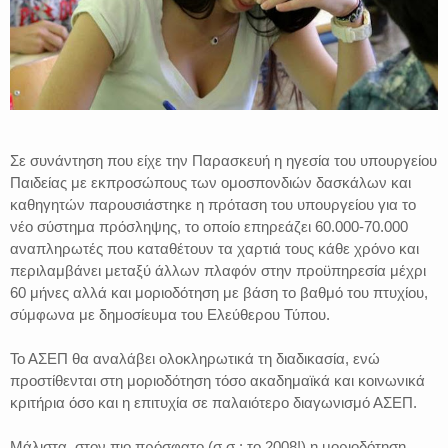
Σε συνάντηση που είχε την Παρασκευή η ηγεσία του υπουργείου
Παιδείας με εκπροσώπους των ομοσπονδιών δασκάλων και
καθηγητών παρουσιάστηκε η πρόταση του υπουργείου για το
νέο σύστημα πρόσληψης, το οποίο επηρεάζει 60.000-70.000
αναπληρωτές που καταθέτουν τα χαρτιά τους κάθε χρόνο και
περιλαμβάνει μεταξύ άλλων πλαφόν στην προϋπηρεσία μέχρι
60 μήνες αλλά και μοριοδότηση με βάση το βαθμό του πτυχίου,
σύμφωνα με δημοσίευμα του Ελεύθερου Τύπου.
Το ΑΣΕΠ θα αναλάβει ολοκληρωτικά τη διαδικασία, ενώ
προστίθενται στη μοριοδότηση τόσο ακαδημαϊκά και κοινωνικά
κριτήρια όσο και η επιτυχία σε παλαιότερο διαγωνισμό ΑΣΕΠ.
Μάλιστα, στον πιο πρόσφατο (σ.σ.: το 2008!) η μοριοδότηση