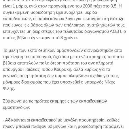
είναι 1 μόριο, ενώ στον προηγούμενο του 2006 πάει στο 0,5. Η
συγκεκριμένη μοριοδότηση έχει ενοχλήσει μερίδα
εκπαιδευτικών, οι οποίοι κάνουν λόγο για φωτογραφική διάταξη
που ευνοεί εις βάρος όλων των υπόλοιπων αναπληρωτών τους
επιτυχόντες μη διοριστέους του τελευταίου διαγωνισμού ΑΣΕΠ, ο
οποίος βέβαια έγινε πριν από 8 χρόνια.
Τα μέλη των εκπαιδευτικών ομοσπονδιών αιφνιδιάστηκαν από
την κίνηση του υπουργού, όχι τόσο με τα νέα κριτήρια, τα οποία
βέβαια αποτελούν παλαιότερη πρόταση του αναπληρωτή
υπουργού Παιδείας Τάσου Κουράκη, αλλά κυρίως για το
γεγονός ότι η πρόταση δεν συμπεριλαμβάνει σχέδιο για τους
μόνιμους διορισμούς που έχει υποσχεθεί ο υπουργός Νίκος
Φίλης.
Σύμφωνα με τις πρώτες εκτιμήσεις των εκπαιδευτικών
ομοσπονδιών:
- Αδικούνται οι εκπαιδευτικοί με μεγάλη προϋπηρεσία, καθώς
πλέον μπαίνει πλαφόν 60 μηνών και η μοριοδότηση παραμένει