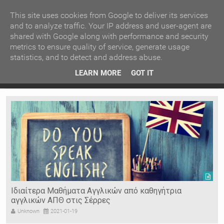
ΚΕΝΤΡΙΚΗ
ΑΝΑ ΚΑΤΗΓΟΡΙΑ
This site uses cookies from Google to deliver its services
and to analyze traffic. Your IP address and user-agent are
shared with Google along with performance and security
ΕΙΔΗΣΕΙΣ
ΑΝΑ ΠΕΡΙΟΧΗ
metrics to ensure quality of service, generate usage
statistics, and to detect and address abuse.
ΠΡΟΣΦΑΤΑ ΝΕΑ
Recent Post
 είδη
Ιερόσυλοι έκλεψαν τάματα από Ιερό Ναό στις Σέρρες
LEARN MORE
GOT IT
"
Ν. ΣΕΡΡΩΝ
Η ΓΗ ΜΑΣ
ΤΥΧΑΙΕΣ
ΑΝΑΡΤΗΣΕΙΣ/ΑΡΘΡΑ
Serres Racing Circuit
Panserraikos FC
Ikaroi B.C.
Ιδιαίτερα Μαθήματα Αγγλικών από καθηγήτρια
αγγλικών ΑΠΘ στις Σέρρες
Unknown
2021-01-19