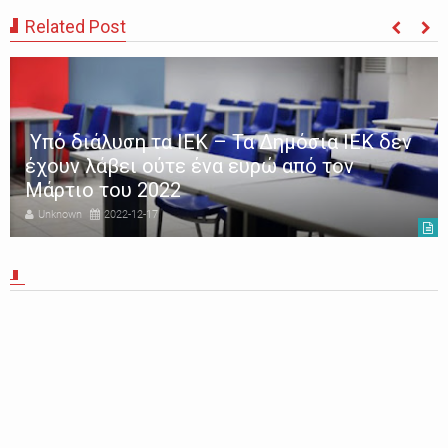
Related Post
Υπό διάλυση τα ΙΕΚ – Τα Δημόσια ΙΕΚ δεν
έχουν λάβει ούτε ένα ευρώ από τον
Μάρτιο του 2022
Unknown
2022-12-17