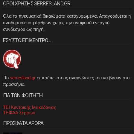
ΟΡΟΙ ΧΡΗΣΗΣ SERRESLAND.GR
Όλα τα πνευματικά δικαιώματα κατοχυρωμένα. Απαγορέυεται η
αναδημοσίευση άρθρων χωρίς την αναφορά ενεργού
συνδέσμου ως πηγή.
ΕΣΥ ΣΤΟ ΕΠΙΚΕΝΤΡΟ...
Το
serresland.gr
επιτρέπει στους αναγνώστες του να βγουν στο
προσκήνιο.
ΓΙΑ ΤΟΝ ΦΟΙΤΗΤΗ
ΤΕΙ Κεντρικής Μακεδονίας
ΤΕΦΑΑ Σερρών
ΠΡΟΣΦΑΤΑ ΑΡΘΡΑ