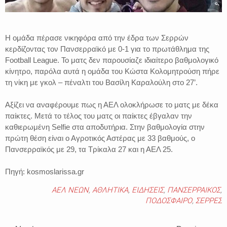
Η ομάδα πέρασε νικηφόρα από την έδρα των Σερρών
κερδίζοντας τον Πανσερραϊκό με 0-1 για το πρωτάθλημα της
Football League. Το ματς δεν παρουσίαζε ιδιαίτερο βαθμολογικό
κίνητρο, παρόλα αυτά η ομάδα του Κώστα Κολομητρούση πήρε
τη νίκη με γκολ – πέναλτι του Βασίλη Καραλούλη στο 27’.
Αξίζει να αναφέρουμε πως η ΑΕΛ ολοκλήρωσε το ματς με δέκα
παίκτες. Μετά το τέλος του ματς οι παίκτες έβγαλαν την
καθιερωμένη Selfie στα αποδυτήρια. Στην βαθμολογία στην
πρώτη θέση είναι ο Αγροτικός Αστέρας με 33 βαθμούς, ο
Πανσερραϊκός με 29, τα Τρίκαλα 27 και η ΑΕΛ 25.
Πηγή: kosmoslarissa.gr
ΑΕΛ ΝΕΩΝ
,
ΑΘΛΗΤΙΚΑ
,
ΕΙΔΗΣΕΙΣ
,
ΠΑΝΣΕΡΡΑΙΚΟΣ
,
ΠΟΔΟΣΦΑΙΡΟ
,
ΣΕΡΡΕΣ