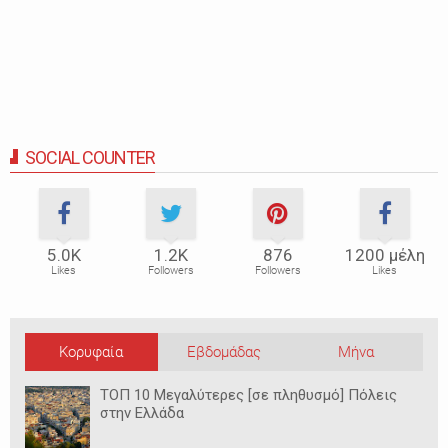
SOCIAL COUNTER
5.0Κ
1.2Κ
876
1200 μέλη
Likes
Followers
Followers
Likes
Κορυφαία
Εβδομάδας
Μήνα
ΤΟΠ 10 Μεγαλύτερες [σε πληθυσμό] Πόλεις
στην Ελλάδα