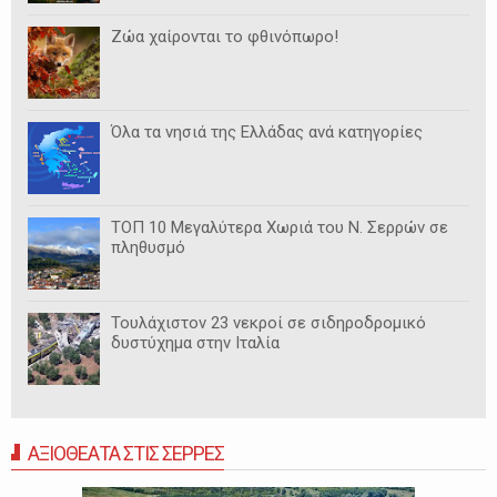
Ζώα χαίρονται το φθινόπωρο!
Όλα τα νησιά της Ελλάδας ανά κατηγορίες
ΤΟΠ 10 Μεγαλύτερα Χωριά του Ν. Σερρών σε
πληθυσμό
Τουλάχιστον 23 νεκροί σε σιδηροδρομικό
δυστύχημα στην Ιταλία
ΑΞΙΟΘΕΑΤΑ ΣΤΙΣ ΣΕΡΡΕΣ