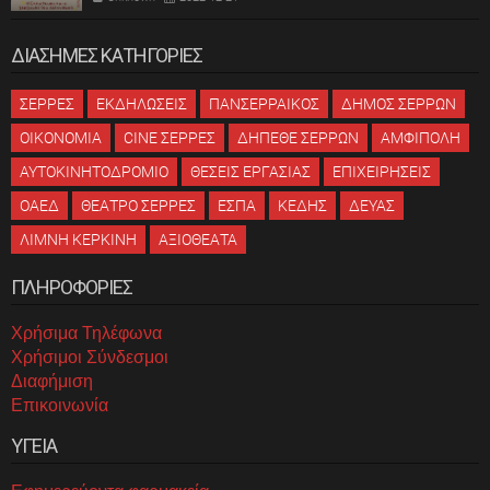
ΔΙΑΣΗΜΕΣ ΚΑΤΗΓΟΡΙΕΣ
ΣΕΡΡΕΣ
ΕΚΔΗΛΩΣΕΙΣ
ΠΑΝΣΕΡΡΑΙΚΟΣ
ΔΗΜΟΣ ΣΕΡΡΩΝ
ΟΙΚΟΝΟΜΙΑ
CINE ΣΕΡΡΕΣ
ΔΗΠΕΘΕ ΣΕΡΡΩΝ
ΑΜΦΙΠΟΛΗ
ΑΥΤΟΚΙΝΗΤΟΔΡΟΜΙΟ
ΘΕΣΕΙΣ ΕΡΓΑΣΙΑΣ
ΕΠΙΧΕΙΡΗΣΕΙΣ
ΟΑΕΔ
ΘΕΑΤΡΟ ΣΕΡΡΕΣ
ΕΣΠΑ
ΚΕΔΗΣ
ΔΕΥΑΣ
ΛΙΜΝΗ ΚΕΡΚΙΝΗ
ΑΞΙΟΘΕΑΤΑ
ΠΛΗΡΟΦΟΡΙΕΣ
Χρήσιμα Τηλέφωνα
Χρήσιμοι Σύνδεσμοι
Διαφήμιση
Επικοινωνία
ΥΓΕΙΑ