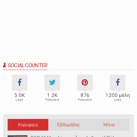
SOCIAL COUNTER
5.0Κ
1.2Κ
876
1200 μέλη
Likes
Followers
Followers
Likes
Κορυφαία
Εβδομάδας
Μήνα