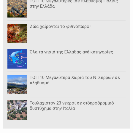
ΤΟΠ 10 Μεγαλύτερες [σε πληθυσμό] Πόλεις
στην Ελλάδα
Ζώα χαίρονται το φθινόπωρο!
Όλα τα νησιά της Ελλάδας ανά κατηγορίες
ΤΟΠ 10 Μεγαλύτερα Χωριά του Ν. Σερρών σε
πληθυσμό
Τουλάχιστον 23 νεκροί σε σιδηροδρομικό
δυστύχημα στην Ιταλία