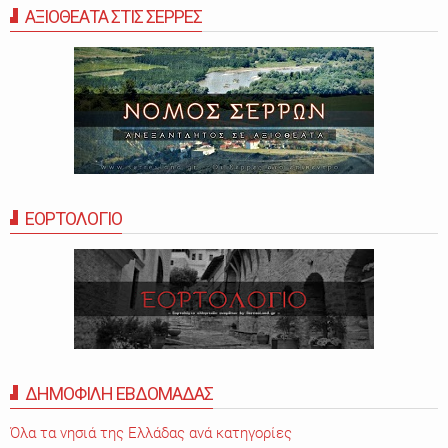
ΑΞΙΟΘΕΑΤΑ ΣΤΙΣ ΣΕΡΡΕΣ
ΕΟΡΤΟΛΟΓΙΟ
ΔΗΜΟΦΙΛΗ ΕΒΔΟΜΑΔΑΣ
Όλα τα νησιά της Ελλάδας ανά κατηγορίες