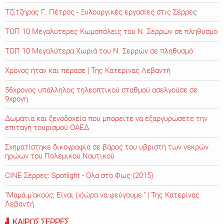
Τζίτζηρας Γ. Πέτρος - Ξυλουργικές εργασίες στις Σέρρες
ΤΟΠ 10 Μεγαλύτερες Κωμοπόλεις του Ν. Σερρών σε πληθυσμό
ΤΟΠ 10 Μεγαλύτερα Χωριά του Ν. Σερρών σε πληθυσμό
Χρόνος ήταν και πέρασε | Της Κατερίνας Λεβαντή
56χρονος υπάλληλος τηλεοπτικού σταθμού ασελγούσε σε
9χρονη
Δωμάτια και ξενοδοχεία που μπορείτε να εξαργυρώσετε την
επιταγή τουρισμού ΟΑΕΔ
Σχηματίστηκε δικογραφία σε βάρος του υβριστή των νεκρών
ηρώων του Πολεμικού Ναυτικού
CINE Σέρρες: Spotlight - Ολα στο Φως (2015)
"Μαμά μ'ακούς; Είναι (χ)ώρα να φεύγουμε." | Της Κατερίνας
Λεβαντή
ΚΑΙΡΟΣ ΣΕΡΡΕΣ