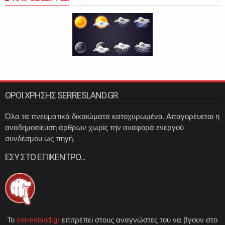
ΟΡΟΙ ΧΡΗΣΗΣ SERRESLAND.GR
Όλα τα πνευματικά δικαιώματα κατοχυρωμένα. Απαγορέυεται η
αναδημοσίευση άρθρων χωρίς την αναφορά ενεργού
συνδέσμου ως πηγή.
ΕΣΥ ΣΤΟ ΕΠΙΚΕΝΤΡΟ...
Το
serresland.gr
επιτρέπει στους αναγνώστες του να βγουν στο