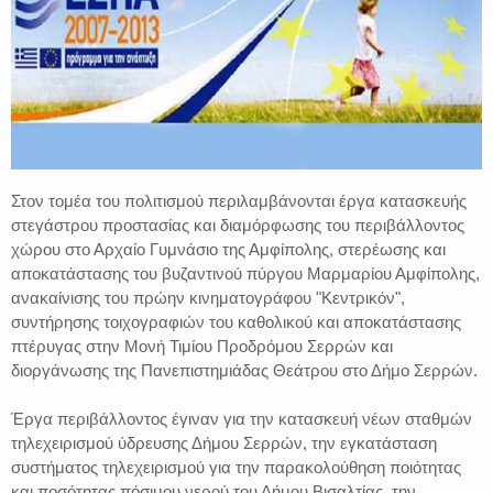
Στον τομέα του πολιτισμού περιλαμβάνονται έργα κατασκευής
στεγάστρου προστασίας και διαμόρφωσης του περιβάλλοντος
χώρου στο Αρχαίο Γυμνάσιο της Αμφίπολης, στερέωσης και
αποκατάστασης του βυζαντινού πύργου Μαρμαρίου Αμφίπολης,
ανακαίνισης του πρώην κινηματογράφου "Κεντρικόν",
συντήρησης τοιχογραφιών του καθολικού και αποκατάστασης
πτέρυγας στην Μονή Τιμίου Προδρόμου Σερρών και
διοργάνωσης της Πανεπιστημιάδας Θεάτρου στο Δήμο Σερρών.
Έργα περιβάλλοντος έγιναν για την κατασκευή νέων σταθμών
τηλεχειρισμού ύδρευσης Δήμου Σερρών, την εγκατάσταση
συστήματος τηλεχειρισμού για την παρακολούθηση ποιότητας
και ποσότητας πόσιμου νερού του Δήμου Βισαλτίας, την