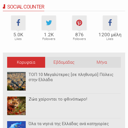
SOCIAL COUNTER
5.0Κ
1.2Κ
876
1200 μέλη
Likes
Followers
Followers
Likes
Κορυφαία
Εβδομάδας
Μήνα
ΤΟΠ 10 Μεγαλύτερες [σε πληθυσμό] Πόλεις
στην Ελλάδα
Ζώα χαίρονται το φθινόπωρο!
Όλα τα νησιά της Ελλάδας ανά κατηγορίες