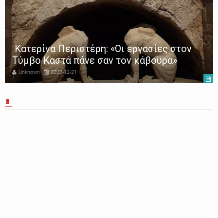
Κατερίνα Περιστέρη: «Οι εργασίες στον
Τύμβο Καστά πάνε σαν τον κάβουρα»
Unknown
2022-12-21