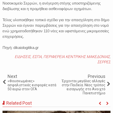
Νοσοκομείο Σερρών, η ανέγερση στέγης υποστηριζόμενης
διαβίωσης και η προμήθεια ασθενοφόρων οχημάτων.
Τέλος υλοποιήθηκε τοπικό σχέδιο για την απασχόληση στο δήμο
Σερρών και έγιναν παρεμβάσεις για την απασχόληση στο νομό
ενώ χρηματοδοτήθηκαν 110 νέες και υφιστάμενες μικρομεσαίες
επιχειρήσεις.
Πηγή: dikaiologitika.gr
ΕΙΔΗΣΕΙΣ
,
ΕΣΠΑ
,
ΠΕΡΙΦΕΡΕΙΑ ΚΕΝΤΡΙΚΗΣ ΜΑΚΕΔΟΝΙΑΣ
,
ΣΕΡΡΕΣ
Next
Previous
«Φουσκωμένες»
Έρχονται μεγάλες αλλαγές
ασφαλιστικές εισφορές κατά
στην Παιδεία. Νέος τρόπος
50 ευρώ στον ΟΓΑ
εισαγωγής στο Ανοιχτό
Πανεπιστήμιο
Related Post