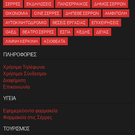
ΣΕΡΡΕΣ
ΕΚΔΗΛΩΣΕΙΣ
ΠΑΝΣΕΡΡΑΙΚΟΣ
ΔΗΜΟΣ ΣΕΡΡΩΝ
ΟΙΚΟΝΟΜΙΑ
CINE ΣΕΡΡΕΣ
ΔΗΠΕΘΕ ΣΕΡΡΩΝ
ΑΜΦΙΠΟΛΗ
ΑΥΤΟΚΙΝΗΤΟΔΡΟΜΙΟ
ΘΕΣΕΙΣ ΕΡΓΑΣΙΑΣ
ΕΠΙΧΕΙΡΗΣΕΙΣ
ΟΑΕΔ
ΘΕΑΤΡΟ ΣΕΡΡΕΣ
ΕΣΠΑ
ΚΕΔΗΣ
ΔΕΥΑΣ
ΛΙΜΝΗ ΚΕΡΚΙΝΗ
ΑΞΙΟΘΕΑΤΑ
ΠΛΗΡΟΦΟΡΙΕΣ
Χρήσιμα Τηλέφωνα
Χρήσιμοι Σύνδεσμοι
Διαφήμιση
Επικοινωνία
ΥΓΕΙΑ
Εφημερεύοντα φαρμακεία
Φαρμακεία στις Σέρρες
ΤΟΥΡΙΣΜΟΣ