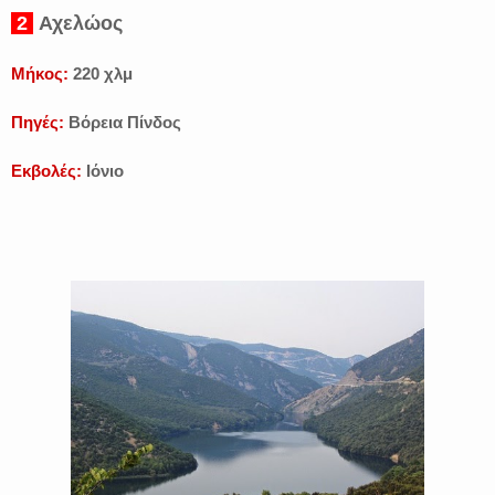
2
Αχελώος
Μήκος:
220 χλμ
Πηγές:
Βόρεια Πίνδος
Εκβολές:
Ιόνιο