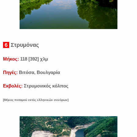
6
Στρυμόνας
Μήκος:
118 [392] χλμ
Πηγές:
Βιτόσα, Βουλγαρία
Εκβολές:
Στρυμονικός κόλπος
[Μήκος ποταμού εκτός ελληνικών συνόρων]