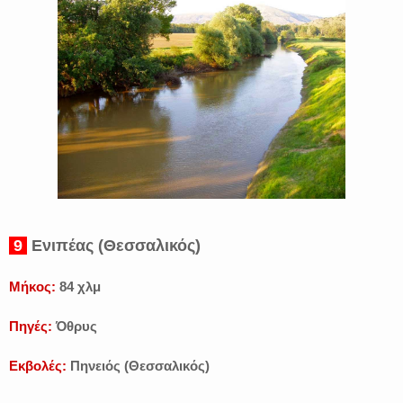
9
Ενιπέας (Θεσσαλικός)
Μήκος:
84 χλμ
Πηγές:
Όθρυς
Εκβολές:
Πηνειός (Θεσσαλικός)