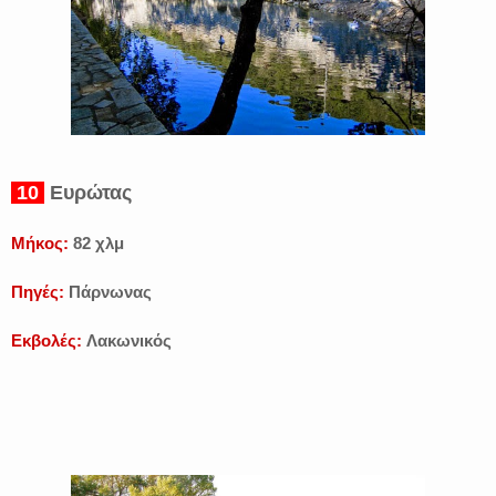
10
Ευρώτας
Μήκος:
82 χλμ
Πηγές:
Πάρνωνας
Εκβολές:
Λακωνικός