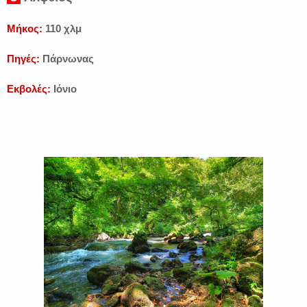
Μήκος:
110 χλμ
Πηγές:
Πάρνωνας
Εκβολές:
Ιόνιο