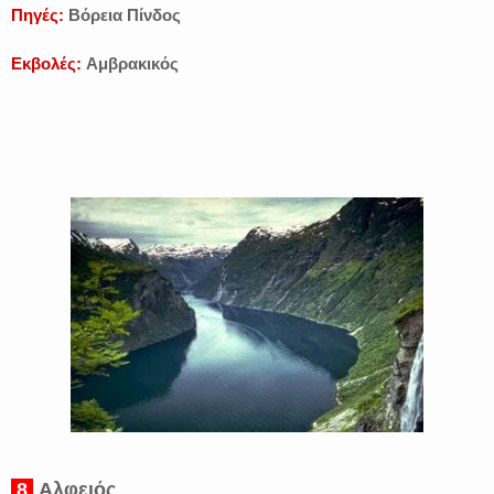
Πηγές:
Βόρεια Πίνδος
Εκβολές:
Αμβρακικός
8
Αλφειός