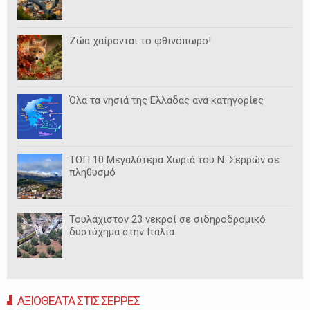
Ζώα χαίρονται το φθινόπωρο!
Όλα τα νησιά της Ελλάδας ανά κατηγορίες
ΤΟΠ 10 Μεγαλύτερα Χωριά του Ν. Σερρών σε
πληθυσμό
Τουλάχιστον 23 νεκροί σε σιδηροδρομικό
δυστύχημα στην Ιταλία
ΑΞΙΟΘΕΑΤΑ ΣΤΙΣ ΣΕΡΡΕΣ