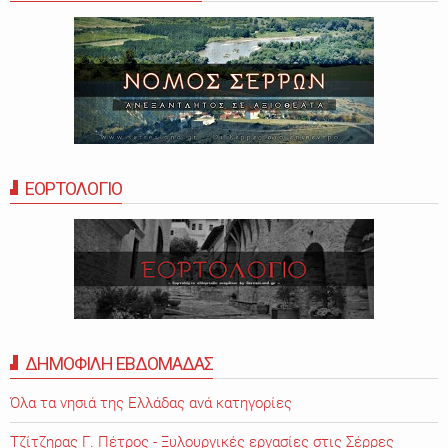
ΕΟΡΤΟΛΟΓΙΟ
ΔΗΜΟΦΙΛΗ ΕΒΔΟΜΑΔΑΣ
Όλα τα νησιά της Ελλάδας ανά κατηγορίες
Τζίτζηρας Γ. Πέτρος - Ξυλουργικές εργασίες στις Σέρρες