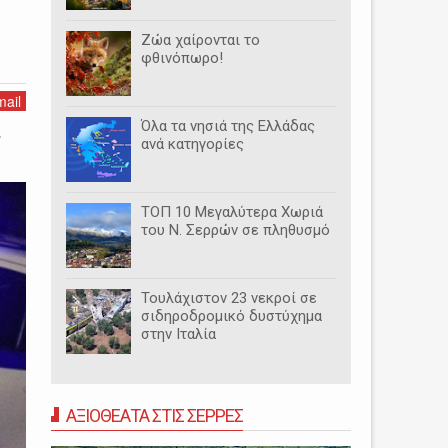
Ζώα χαίρονται το
φθινόπωρο!
ail
Όλα τα νησιά της Ελλάδας
ν
ανά κατηγορίες
ΤΟΠ 10 Μεγαλύτερα Χωριά
του Ν. Σερρών σε πληθυσμό
Τουλάχιστον 23 νεκροί σε
σιδηροδρομικό δυστύχημα
στην Ιταλία
ΑΞΙΟΘΕΑΤΑ ΣΤΙΣ ΣΕΡΡΕΣ