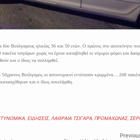
α δύο Βούλγαρους ηλικίας 36 και 50 ετών. Ο πρώτος στο αυτοκίνητο πο
 πακέτα τσιγάρων χωρίς να έχουν καταβληθεί οι νόμιμοι φόροι και δασμ
ούν και ο ίδιος να συλληφθεί.
ο 50χρονος Βούλγαρος οι αστυνομικοί εντόπισαν κρυμμένα… 208 πακέτ
 κατασχέθηκαν και ο ίδιος συνελήφθη.
ΣΤΥΝΟΜΙΚΑ
,
ΕΙΔΗΣΕΙΣ
,
ΛΑΘΡΑΙΑ ΤΣΙΓΑΡΑ
,
ΠΡΟΜΑΧΩΝΑΣ
,
ΣΕΡ
Previou