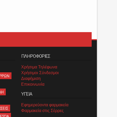
ΠΛΗΡΟΦΟΡΙΕΣ
Χρήσιμα Τηλέφωνα
Χρήσιμοι Σύνδεσμοι
ΡΡΩΝ
Διαφήμιση
Επικοινωνία
ΛΗ
ΥΓΕΙΑ
Εφημερεύοντα φαρμακεία
ΣΕΙΣ
Φαρμακεία στις Σέρρες
ΕΣΠΑ