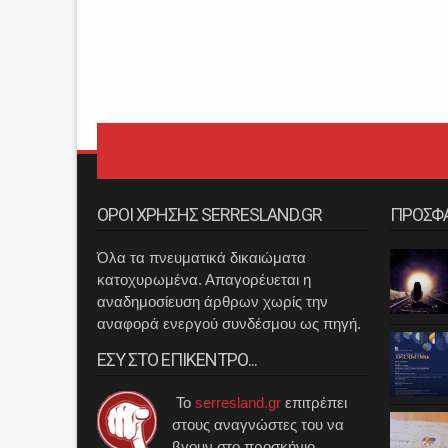
ΟΡΟΙ ΧΡΗΣΗΣ SERRESLAND.GR
ΠΡΟΣΦ
Όλα τα πνευματικά δικαιώματα
κατοχυρωμένα. Απαγορέυεται η
αναδημοσίευση άρθρων χωρίς την
αναφορά ενεργού συνδέσμου ως πηγή.
ΕΣΥ ΣΤΟ ΕΠΙΚΕΝΤΡΟ...
Το
serresland.gr
επιτρέπει
στους αναγνώστες του να
βγουν στο προσκήνιο.