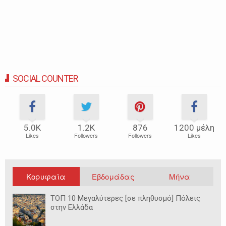
SOCIAL COUNTER
5.0Κ
1.2Κ
876
1200 μέλη
Likes
Followers
Followers
Likes
Κορυφαία
Εβδομάδας
Μήνα
ΤΟΠ 10 Μεγαλύτερες [σε πληθυσμό] Πόλεις
στην Ελλάδα