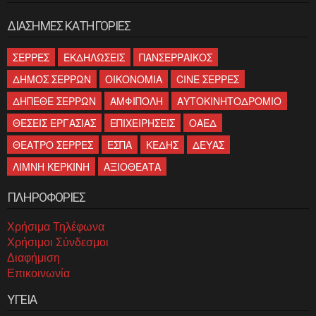
ΔΙΑΣΗΜΕΣ ΚΑΤΗΓΟΡΙΕΣ
ΣΕΡΡΕΣ
ΕΚΔΗΛΩΣΕΙΣ
ΠΑΝΣΕΡΡΑΙΚΟΣ
ΔΗΜΟΣ ΣΕΡΡΩΝ
ΟΙΚΟΝΟΜΙΑ
CINE ΣΕΡΡΕΣ
ΔΗΠΕΘΕ ΣΕΡΡΩΝ
ΑΜΦΙΠΟΛΗ
ΑΥΤΟΚΙΝΗΤΟΔΡΟΜΙΟ
ΘΕΣΕΙΣ ΕΡΓΑΣΙΑΣ
ΕΠΙΧΕΙΡΗΣΕΙΣ
ΟΑΕΔ
ΘΕΑΤΡΟ ΣΕΡΡΕΣ
ΕΣΠΑ
ΚΕΔΗΣ
ΔΕΥΑΣ
ΛΙΜΝΗ ΚΕΡΚΙΝΗ
ΑΞΙΟΘΕΑΤΑ
ΠΛΗΡΟΦΟΡΙΕΣ
Χρήσιμα Τηλέφωνα
Χρήσιμοι Σύνδεσμοι
Διαφήμιση
Επικοινωνία
ΥΓΕΙΑ