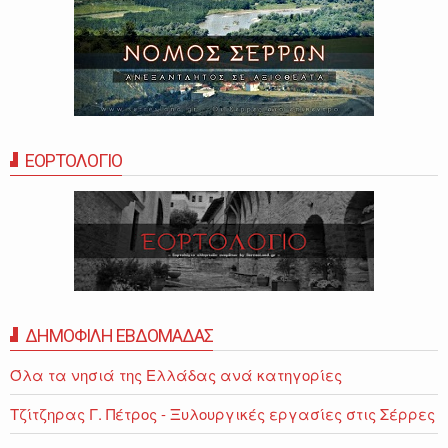
ΕΟΡΤΟΛΟΓΙΟ
ΔΗΜΟΦΙΛΗ ΕΒΔΟΜΑΔΑΣ
Όλα τα νησιά της Ελλάδας ανά κατηγορίες
Τζίτζηρας Γ. Πέτρος - Ξυλουργικές εργασίες στις Σέρρες