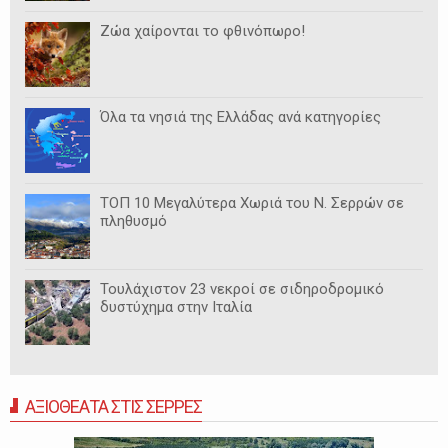
Ζώα χαίρονται το φθινόπωρο!
Όλα τα νησιά της Ελλάδας ανά κατηγορίες
ΤΟΠ 10 Μεγαλύτερα Χωριά του Ν. Σερρών σε
πληθυσμό
Τουλάχιστον 23 νεκροί σε σιδηροδρομικό
δυστύχημα στην Ιταλία
ΑΞΙΟΘΕΑΤΑ ΣΤΙΣ ΣΕΡΡΕΣ