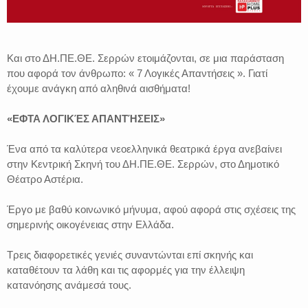
Και στο ΔΗ.ΠΕ.ΘΕ. Σερρών ετοιμάζονται, σε μια παράσταση
που αφορά τον άνθρωπο: « 7 Λογικές Απαντήσεις ». Γιατί
έχουμε ανάγκη από αληθινά αισθήματα!
«ΕΦΤΑ ΛΟΓΙΚΈΣ ΑΠΑΝΤΉΣΕΙΣ»
Ένα από τα καλύτερα νεοελληνικά θεατρικά έργα ανεβαίνει
στην Κεντρική Σκηνή του ΔΗ.ΠΕ.ΘΕ. Σερρών, στο Δημοτικό
Θέατρο Αστέρια.
Έργο με βαθύ κοινωνικό μήνυμα, αφού αφορά στις σχέσεις της
σημερινής οικογένειας στην Ελλάδα.
Τρεις διαφορετικές γενιές συναντώνται επί σκηνής και
καταθέτουν τα λάθη και τις αφορμές για την έλλειψη
κατανόησης ανάμεσά τους.