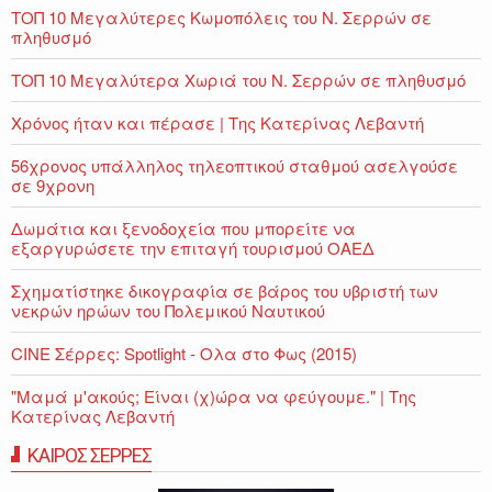
ΤΟΠ 10 Μεγαλύτερες Κωμοπόλεις του Ν. Σερρών σε
πληθυσμό
ΤΟΠ 10 Μεγαλύτερα Χωριά του Ν. Σερρών σε πληθυσμό
Χρόνος ήταν και πέρασε | Της Κατερίνας Λεβαντή
56χρονος υπάλληλος τηλεοπτικού σταθμού ασελγούσε
σε 9χρονη
Δωμάτια και ξενοδοχεία που μπορείτε να
εξαργυρώσετε την επιταγή τουρισμού ΟΑΕΔ
Σχηματίστηκε δικογραφία σε βάρος του υβριστή των
νεκρών ηρώων του Πολεμικού Ναυτικού
CINE Σέρρες: Spotlight - Ολα στο Φως (2015)
"Μαμά μ'ακούς; Είναι (χ)ώρα να φεύγουμε." | Της
Κατερίνας Λεβαντή
ΚΑΙΡΟΣ ΣΕΡΡΕΣ