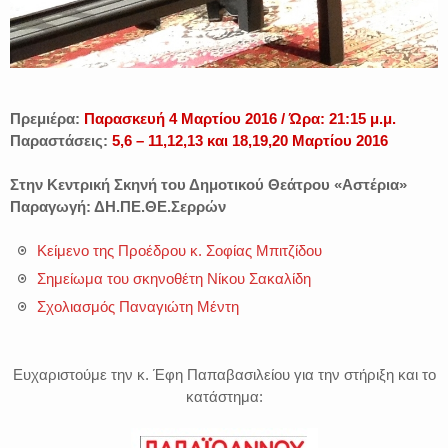
Πρεμιέρα:
Παρασκευή 4 Μαρτίου 2016 / Ώρα: 21:15 μ.μ.
Παραστάσεις:
5,6 – 11,12,13 και 18,19,20 Μαρτίου 2016
Στην Κεντρική Σκηνή του Δημοτικού Θεάτρου «Αστέρια»
Παραγωγή: ΔΗ.ΠΕ.ΘΕ.Σερρών
Κείμενο της Προέδρου κ. Σοφίας Μπιτζίδου
Σημείωμα του σκηνοθέτη Νίκου Σακαλίδη
Σχολιασμός Παναγιώτη Μέντη
Ευχαριστούμε την κ. Έφη Παπαβασιλείου για την στήριξη
και το
κατάστημα: