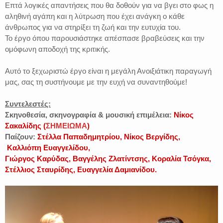
Επτά λογικές απαντήσεις που θα δοθούν για να βγει στο φως η
αληθινή αγάπη και η λύτρωση που έχει ανάγκη ο κάθε
άνθρωπος για να στηρίξει τη ζωή και την ευτυχία του.
Το έργο όπου παρουσιάστηκε απέσπασε βραβεύσεις και την
ομόφωνη αποδοχή της κριτικής.
Αυτό το ξεχωριστώ έργο είναι η μεγάλη Ανοιξιάτικη παραγωγή
μας, σας τη συστήνουμε με την ευχή να συναντηθούμε!
Συντελεστές:
Σκηνοθεσία, σκηνογραφία & μουσική επιμέλεια:
Νίκος
Σακαλίδης (
ΣΗΜΕΙΩΜΑ
)
Παίζουν:
Στέλλα Παπαδημητρίου, Νίκος Βεργίδης,
Καλλιόπη Ευαγγελίδου,
Γιώργος Καρύδας, Βαγγέλης Ζλατίντσης, Κοραλία Τσόγκα,
Στέλλιος Σταυρίδης, Ευαγγελία Δαμιανίδου.