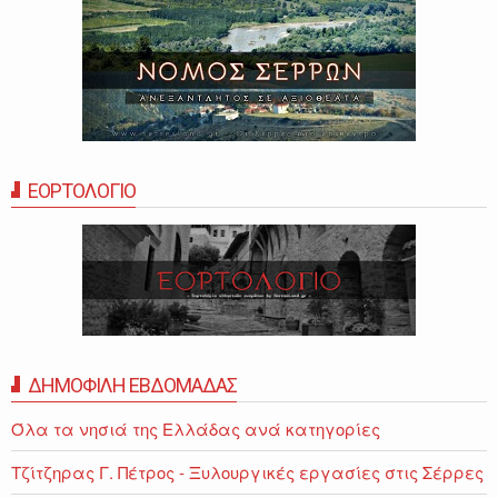
ΕΟΡΤΟΛΟΓΙΟ
ΔΗΜΟΦΙΛΗ ΕΒΔΟΜΑΔΑΣ
Όλα τα νησιά της Ελλάδας ανά κατηγορίες
Τζίτζηρας Γ. Πέτρος - Ξυλουργικές εργασίες στις Σέρρες