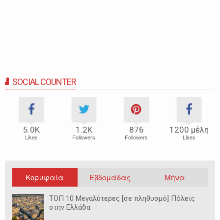
SOCIAL COUNTER
5.0Κ
1.2Κ
876
1200 μέλη
Likes
Followers
Followers
Likes
Κορυφαία
Εβδομάδας
Μήνα
ΤΟΠ 10 Μεγαλύτερες [σε πληθυσμό] Πόλεις
στην Ελλάδα