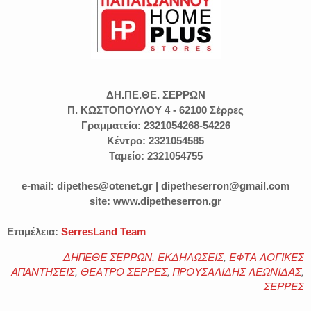
ΔΗ.ΠΕ.ΘΕ. ΣΕΡΡΩΝ
Π. ΚΩΣΤΟΠΟΥΛΟΥ 4 - 62100 Σέρρες
Γραμματεία: 2321054268-54226
Κέντρο: 2321054585
Ταμείο: 2321054755
e-mail: dipethes@otenet.gr | dipetheserron@gmail.com
site: www.dipetheserron.gr
Επιμέλεια:
SerresLand Team
ΔΗΠΕΘΕ ΣΕΡΡΩΝ
,
ΕΚΔΗΛΩΣΕΙΣ
,
ΕΦΤΑ ΛΟΓΙΚΕΣ
ΑΠΑΝΤΗΣΕΙΣ
,
ΘΕΑΤΡΟ ΣΕΡΡΕΣ
,
ΠΡΟΥΣΑΛΙΔΗΣ ΛΕΩΝΙΔΑΣ
,
ΣΕΡΡΕΣ