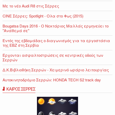
Με το νέο Audi R8 στις Σέρρες
CINE Σέρρες: Spotlight - Ολα στο Φως (2015)
Bougatsa Days 2016 - Ο Νεκτάριος Μαλλάς ερμηνεύει το
"Ανάθεμά σε"
Εντός της εβδομάδας ο διαγωνισμός για τα εργοστάσια
της ΕΒΖ στη Σερβία
Έρχονται ασφαλτοστρώσεις σε κεντρικές οδούς των
Σερρών
Δ.Κ.Βιβλιοθήκη Σερρών - Χειμερινό ωράριο λειτουργίας
Αυτοκινητοδρόμιο Σερρών: HONDA TECH S2 track day
ΚΑΙΡΟΣ ΣΕΡΡΕΣ