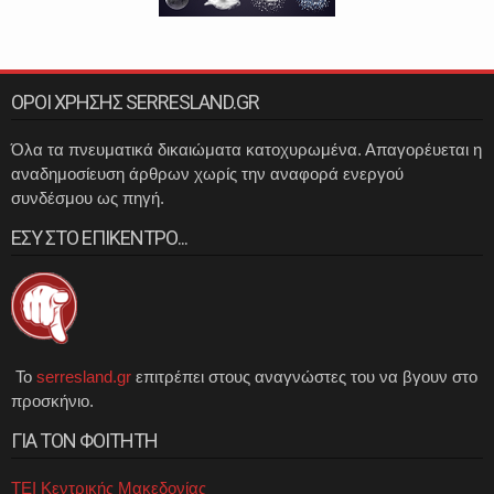
ΟΡΟΙ ΧΡΗΣΗΣ SERRESLAND.GR
Όλα τα πνευματικά δικαιώματα κατοχυρωμένα. Απαγορέυεται η
αναδημοσίευση άρθρων χωρίς την αναφορά ενεργού
συνδέσμου ως πηγή.
ΕΣΥ ΣΤΟ ΕΠΙΚΕΝΤΡΟ...
Το
serresland.gr
επιτρέπει στους αναγνώστες του να βγουν στο
προσκήνιο.
ΓΙΑ ΤΟΝ ΦΟΙΤΗΤΗ
ΤΕΙ Κεντρικής Μακεδονίας