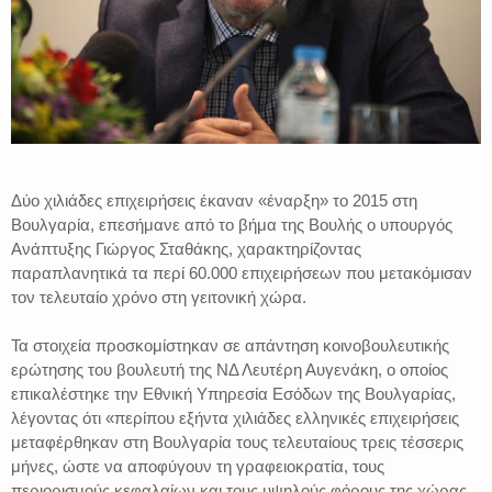
Δύο χιλιάδες επιχειρήσεις έκαναν «έναρξη» το 2015 στη
Βουλγαρία, επεσήμανε από το βήμα της Βουλής ο υπουργός
Ανάπτυξης Γιώργος Σταθάκης, χαρακτηρίζοντας
παραπλανητικά τα περί 60.000 επιχειρήσεων που μετακόμισαν
τον τελευταίο χρόνο στη γειτονική χώρα.
Τα στοιχεία προσκομίστηκαν σε απάντηση κοινοβουλευτικής
ερώτησης του βουλευτή της ΝΔ Λευτέρη Αυγενάκη, ο οποίος
επικαλέστηκε την Εθνική Υπηρεσία Εσόδων της Βουλγαρίας,
λέγοντας ότι «περίπου εξήντα χιλιάδες ελληνικές επιχειρήσεις
μεταφέρθηκαν στη Βουλγαρία τους τελευταίους τρεις τέσσερις
μήνες, ώστε να αποφύγουν τη γραφειοκρατία, τους
περιορισμούς κεφαλαίων και τους υψηλούς φόρους της χώρας