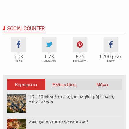
SOCIAL COUNTER
5.0Κ
1.2Κ
876
1200 μέλη
Likes
Followers
Followers
Likes
Κορυφαία
Εβδομάδας
Μήνα
ΤΟΠ 10 Μεγαλύτερες [σε πληθυσμό] Πόλεις
στην Ελλάδα
Ζώα χαίρονται το φθινόπωρο!