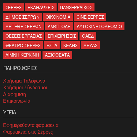
ΣΕΡΡΕΣ
ΕΚΔΗΛΩΣΕΙΣ
ΠΑΝΣΕΡΡΑΙΚΟΣ
ΔΗΜΟΣ ΣΕΡΡΩΝ
ΟΙΚΟΝΟΜΙΑ
CINE ΣΕΡΡΕΣ
ΔΗΠΕΘΕ ΣΕΡΡΩΝ
ΑΜΦΙΠΟΛΗ
ΑΥΤΟΚΙΝΗΤΟΔΡΟΜΙΟ
ΘΕΣΕΙΣ ΕΡΓΑΣΙΑΣ
ΕΠΙΧΕΙΡΗΣΕΙΣ
ΟΑΕΔ
ΘΕΑΤΡΟ ΣΕΡΡΕΣ
ΕΣΠΑ
ΚΕΔΗΣ
ΔΕΥΑΣ
ΛΙΜΝΗ ΚΕΡΚΙΝΗ
ΑΞΙΟΘΕΑΤΑ
ΠΛΗΡΟΦΟΡΙΕΣ
Χρήσιμα Τηλέφωνα
Χρήσιμοι Σύνδεσμοι
Διαφήμιση
Επικοινωνία
ΥΓΕΙΑ
Εφημερεύοντα φαρμακεία
Φαρμακεία στις Σέρρες