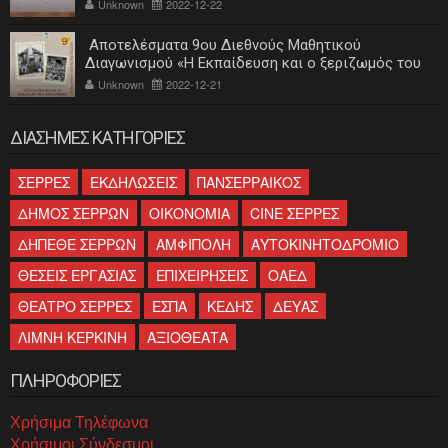
Unknown
2022-12-22
Αποτελέσματα 9ου Διεθνούς Μαθητικού
Διαγωνισμού «Η Εκπαίδευση και ο ξεριζωμός του
ελληνισμού»
Unknown
2022-12-21
ΔΙΑΣΗΜΕΣ ΚΑΤΗΓΟΡΙΕΣ
ΣΕΡΡΕΣ
ΕΚΔΗΛΩΣΕΙΣ
ΠΑΝΣΕΡΡΑΙΚΟΣ
ΔΗΜΟΣ ΣΕΡΡΩΝ
ΟΙΚΟΝΟΜΙΑ
CINE ΣΕΡΡΕΣ
ΔΗΠΕΘΕ ΣΕΡΡΩΝ
ΑΜΦΙΠΟΛΗ
ΑΥΤΟΚΙΝΗΤΟΔΡΟΜΙΟ
ΘΕΣΕΙΣ ΕΡΓΑΣΙΑΣ
ΕΠΙΧΕΙΡΗΣΕΙΣ
ΟΑΕΔ
ΘΕΑΤΡΟ ΣΕΡΡΕΣ
ΕΣΠΑ
ΚΕΔΗΣ
ΔΕΥΑΣ
ΛΙΜΝΗ ΚΕΡΚΙΝΗ
ΑΞΙΟΘΕΑΤΑ
ΠΛΗΡΟΦΟΡΙΕΣ
Χρήσιμα Τηλέφωνα
Χρήσιμοι Σύνδεσμοι