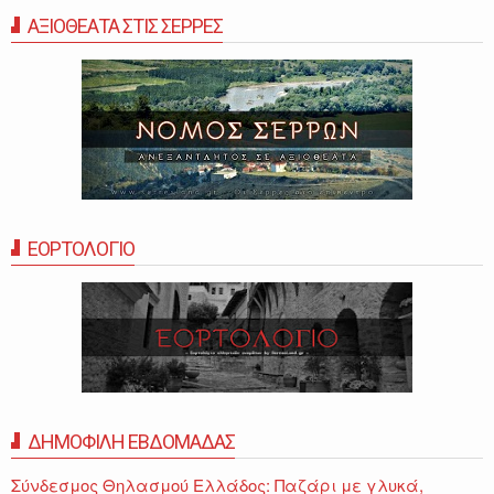
ΑΞΙΟΘΕΑΤΑ ΣΤΙΣ ΣΕΡΡΕΣ
ΕΟΡΤΟΛΟΓΙΟ
ΔΗΜΟΦΙΛΗ ΕΒΔΟΜΑΔΑΣ
Σύνδεσμος Θηλασμού Ελλάδος: Παζάρι με γλυκά,