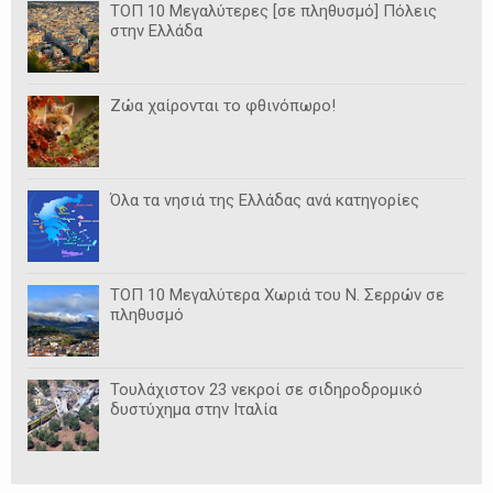
ΤΟΠ 10 Μεγαλύτερες [σε πληθυσμό] Πόλεις
στην Ελλάδα
Ζώα χαίρονται το φθινόπωρο!
Όλα τα νησιά της Ελλάδας ανά κατηγορίες
ΤΟΠ 10 Μεγαλύτερα Χωριά του Ν. Σερρών σε
πληθυσμό
Τουλάχιστον 23 νεκροί σε σιδηροδρομικό
δυστύχημα στην Ιταλία