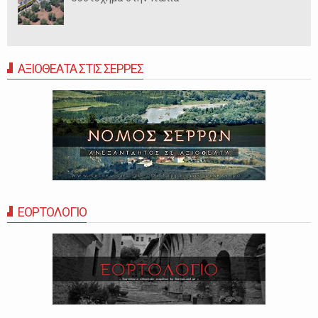
ΑΞΙΟΘΕΑΤΑ ΣΤΙΣ ΣΕΡΡΕΣ
ΕΟΡΤΟΛΟΓΙΟ