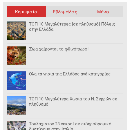
Κορυφαία
Εβδομάδας
Μήνα
ΤΟΠ 10 Μεγαλύτερες [σε πληθυσμό] Πόλεις
στην Ελλάδα
Ζώα χαίρονται το φθινόπωρο!
Όλα τα νησιά της Ελλάδας ανά κατηγορίες
ΤΟΠ 10 Μεγαλύτερα Χωριά του Ν. Σερρών σε
πληθυσμό
Τουλάχιστον 23 νεκροί σε σιδηροδρομικό
δυστύχημα στην Ιταλία