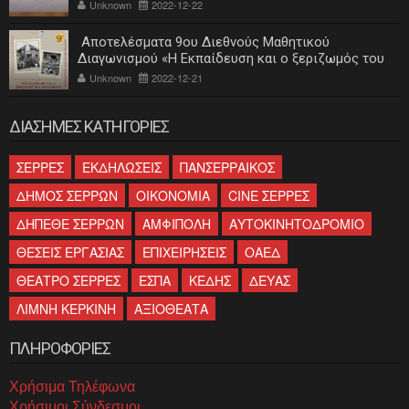
Unknown
2022-12-22
Αποτελέσματα 9ου Διεθνούς Μαθητικού
Διαγωνισμού «Η Εκπαίδευση και ο ξεριζωμός του
ελληνισμού»
Unknown
2022-12-21
ΔΙΑΣΗΜΕΣ ΚΑΤΗΓΟΡΙΕΣ
ΣΕΡΡΕΣ
ΕΚΔΗΛΩΣΕΙΣ
ΠΑΝΣΕΡΡΑΙΚΟΣ
ΔΗΜΟΣ ΣΕΡΡΩΝ
ΟΙΚΟΝΟΜΙΑ
CINE ΣΕΡΡΕΣ
ΔΗΠΕΘΕ ΣΕΡΡΩΝ
ΑΜΦΙΠΟΛΗ
ΑΥΤΟΚΙΝΗΤΟΔΡΟΜΙΟ
ΘΕΣΕΙΣ ΕΡΓΑΣΙΑΣ
ΕΠΙΧΕΙΡΗΣΕΙΣ
ΟΑΕΔ
ΘΕΑΤΡΟ ΣΕΡΡΕΣ
ΕΣΠΑ
ΚΕΔΗΣ
ΔΕΥΑΣ
ΛΙΜΝΗ ΚΕΡΚΙΝΗ
ΑΞΙΟΘΕΑΤΑ
ΠΛΗΡΟΦΟΡΙΕΣ
Χρήσιμα Τηλέφωνα
Χρήσιμοι Σύνδεσμοι