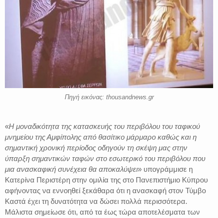
Πηγή εικόνας: thousandnews.gr
«
Η μοναδικότητα της κατασκευής του περιβόλου του ταφικού
μνημείου της Αμφίπολης από θασίτικο μάρμαρο καθώς και η
σημαντική χρονική περίοδος οδηγούν τη σκέψη μας στην
ύπαρξη σημαντικών ταφών στο εσωτερικό του περιβόλου που
μια ανασκαφική συνέχεια θα αποκαλύψει
» υπογράμμισε η
Κατερίνα Περιστέρη στην ομιλία της στο Πανεπιστήμιο Κύπρου
αφήνοντας να εννοηθεί ξεκάθαρα ότι η ανασκαφή στον Τύμβο
Καστά έχει τη δυνατότητα να δώσει πολλά περισσότερα.
Μάλιστα σημείωσε ότι, από τα έως τώρα αποτελέσματα των