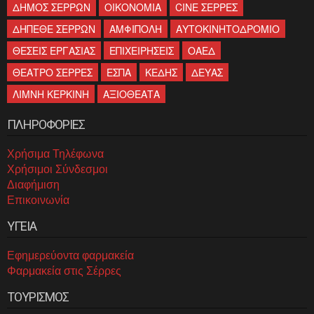
ΔΗΜΟΣ ΣΕΡΡΩΝ
ΟΙΚΟΝΟΜΙΑ
CINE ΣΕΡΡΕΣ
ΔΗΠΕΘΕ ΣΕΡΡΩΝ
ΑΜΦΙΠΟΛΗ
ΑΥΤΟΚΙΝΗΤΟΔΡΟΜΙΟ
ΘΕΣΕΙΣ ΕΡΓΑΣΙΑΣ
ΕΠΙΧΕΙΡΗΣΕΙΣ
ΟΑΕΔ
ΘΕΑΤΡΟ ΣΕΡΡΕΣ
ΕΣΠΑ
ΚΕΔΗΣ
ΔΕΥΑΣ
ΛΙΜΝΗ ΚΕΡΚΙΝΗ
ΑΞΙΟΘΕΑΤΑ
ΠΛΗΡΟΦΟΡΙΕΣ
Χρήσιμα Τηλέφωνα
Χρήσιμοι Σύνδεσμοι
Διαφήμιση
Επικοινωνία
ΥΓΕΙΑ
Εφημερεύοντα φαρμακεία
Φαρμακεία στις Σέρρες
ΤΟΥΡΙΣΜΟΣ