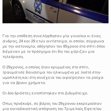
Για την υπόθεση συνελήφθησαν μία γυναίκα κι ένας
άνδρας, 24 και 29 ετών αντίστοιχα, οι οποίοι, σύμφωνα
με την αστυνομία, οδήγησαν τον 85χρονο στο σπίτι όπου
διέμεναν με το πρόσχημα ότι θα του χάριζαν μια
τηλεόραση.
Ο 29χρονος, ο οποίος ήταν κρυμμένος στο σπίτι,
τραυμάτισε θανάσιμα τον ηλικιωμένο με λοστό στην
ωμοπλάτη και στη συνέχεια του αφαίρεσαν τα ρούχα
για να βρουν χρήματα.
Οι δύο δράστες εντοπίστηκαν στο Διδυμότειχο.
Όπως προέκυψε, σε βάρος του 29χρονου εκκρεμούσαν
μια καταδικαστική απόφαση του Τριμελούς Εφετείου