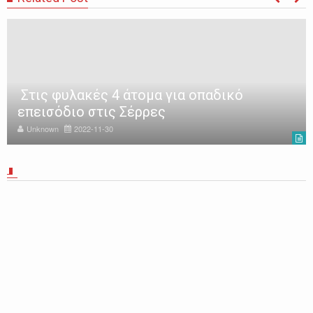
Στις φυλακές 4 άτομα για οπαδικό
επεισόδιο στις Σέρρες
Unknown
2022-11-30