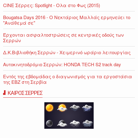
CINE Σέρρες: Spotlight - Ολα στο Φως (2015)
Bougatsa Days 2016 - Ο Νεκτάριος Μαλλάς ερμηνεύει το
"Ανάθεμά σε"
Έρχονται ασφαλτοστρώσεις σε κεντρικές οδούς των
Σερρών
Δ.Κ.Βιβλιοθήκη Σερρών - Χειμερινό ωράριο λειτουργίας
Αυτοκινητοδρόμιο Σερρών: HONDA TECH S2 track day
Εντός της εβδομάδας ο διαγωνισμός για τα εργοστάσια
της ΕΒΖ στη Σερβία
ΚΑΙΡΟΣ ΣΕΡΡΕΣ