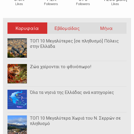
Likes
Followers
Followers
Likes
Κορυφαία
Εβδομάδας
Μήνα
ΤΟΠ 10 Μεγαλύτερες [σε πληθυσμό] Πόλεις
στην Ελλάδα
Ζώα χαίρονται το φθινόπωρο!
Όλα τα νησιά της Ελλάδας ανά κατηγορίες
ΤΟΠ 10 Μεγαλύτερα Χωριά του Ν. Σερρών σε
πληθυσμό