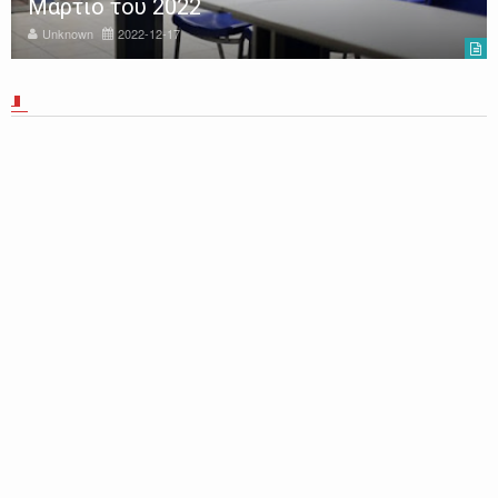
Μάρτιο του 2022
Unknown
2022-12-17