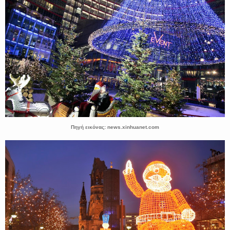
Πηγή εικόνας: news.xinhuanet.com