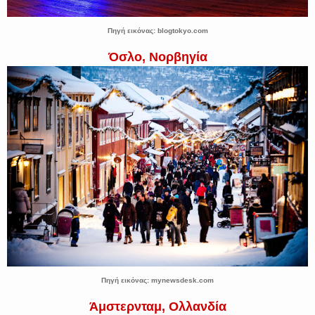
Πηγή εικόνας: blogtokyo.com
Όσλο, Νορβηγία
Πηγή εικόνας: mynewsdesk.com
Άμστερνταμ, Ολλανδία