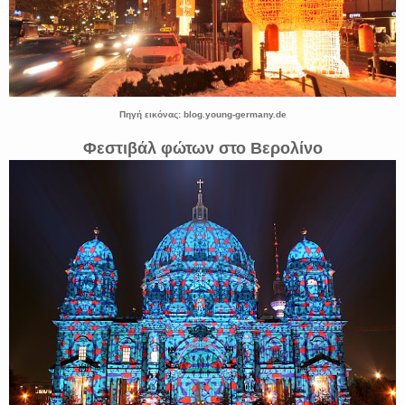
Πηγή εικόνας: blog.young-germany.de
Φεστιβάλ φώτων στο Βερολίνο