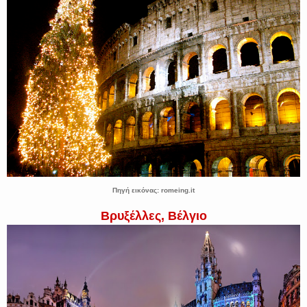
Πηγή εικόνας: romeing.it
Βρυξέλλες, Βέλγιο