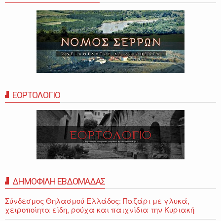
ΕΟΡΤΟΛΟΓΙΟ
ΔΗΜΟΦΙΛΗ ΕΒΔΟΜΑΔΑΣ
Σύνδεσμος Θηλασμού Ελλάδος: Παζάρι με γλυκά,
χειροποίητα είδη, ρούχα και παιχνίδια την Κυριακή