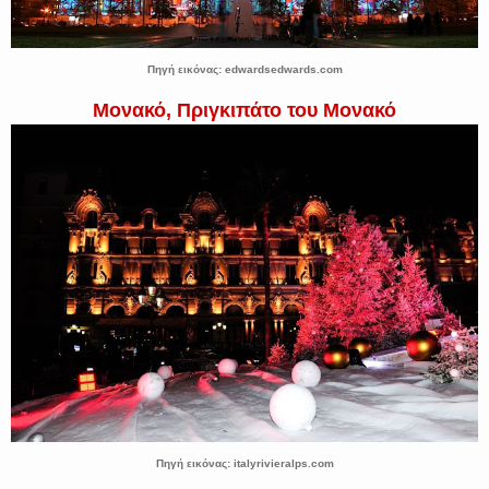
Πηγή εικόνας: edwardsedwards.com
Μονακό, Πριγκιπάτο του Μονακό
Πηγή εικόνας: italyrivieralps.com