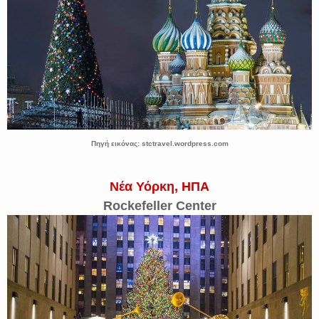
Πηγή εικόνας: stctravel.wordpress.com
Νέα Υόρκη, ΗΠΑ
Rockefeller Center