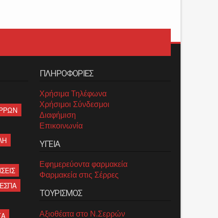
ΠΛΗΡΟΦΟΡΙΕΣ
Χρήσιμα Τηλέφωνα
Χρήσιμοι Σύνδεσμοι
ΡΡΩΝ
Διαφήμιση
Επικοινωνία
ΛΗ
ΥΓΕΙΑ
Εφημερεύοντα φαρμακεία
ΣΕΙΣ
Φαρμακεία στις Σέρρες
ΕΣΠΑ
ΤΟΥΡΙΣΜΟΣ
Αξιοθέατα στο Ν.Σερρών
ΤΑ