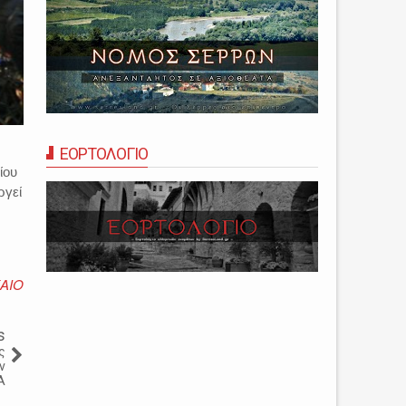
ΕΟΡΤΟΛΟΓΙΟ
ίου
ργεί
ΑΙΟ
s
ς
ν
A