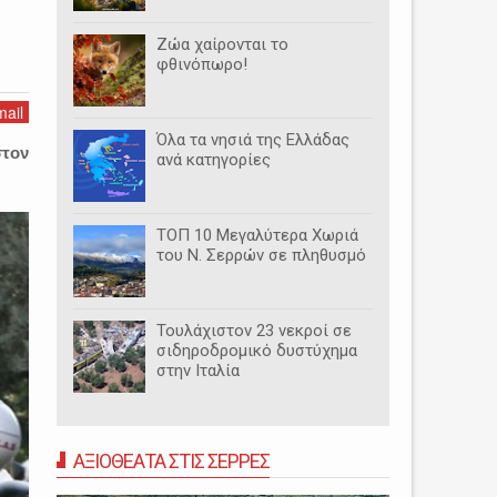
Ζώα χαίρονται το
φθινόπωρο!
ail
Όλα τα νησιά της Ελλάδας
στον
ανά κατηγορίες
ΤΟΠ 10 Μεγαλύτερα Χωριά
του Ν. Σερρών σε πληθυσμό
Τουλάχιστον 23 νεκροί σε
σιδηροδρομικό δυστύχημα
στην Ιταλία
ΑΞΙΟΘΕΑΤΑ ΣΤΙΣ ΣΕΡΡΕΣ