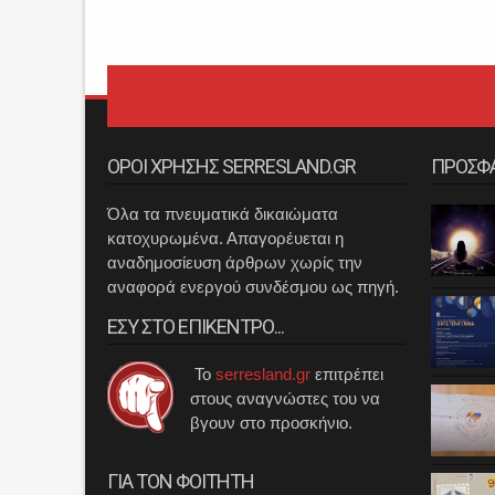
ΟΡΟΙ ΧΡΗΣΗΣ SERRESLAND.GR
ΠΡΟΣΦ
Όλα τα πνευματικά δικαιώματα
κατοχυρωμένα. Απαγορέυεται η
αναδημοσίευση άρθρων χωρίς την
αναφορά ενεργού συνδέσμου ως πηγή.
ΕΣΥ ΣΤΟ ΕΠΙΚΕΝΤΡΟ...
Το
serresland.gr
επιτρέπει
στους αναγνώστες του να
βγουν στο προσκήνιο.
ΓΙΑ ΤΟΝ ΦΟΙΤΗΤΗ