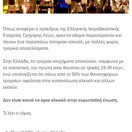
Όπως αναφέρει ο πρόεδρος της Ελληνικής Ιατροδικαστικής
Εταιρείας Γρηγόρης Λέων, αρκετοί οδηγοί παρασύρονται και
πίνουν ένα παραπάνω ποτηράκι αλκοόλ, με πολλές φορές
τραγικά αποτελέσματα.
Στην Ελλάδα, τα τροχαία ατυχήματα αποτελούν, σύμφωνα με
τα στατιστικά, την πρώτη αιτία θανάτου σε ηλικίες 19-39 ετών,
ενώ υπολογίζεται ότι πάνω από το 50% των θανατηφόρων
τροχαίων οφείλεται στην κατανάλωση αλκοόλ και άλλων
ουσιών.
Δεν είναι κοινά τα όρια αλκοόλ στην ευρωπαϊκή ένωση.
Τι λέει ο νόμος