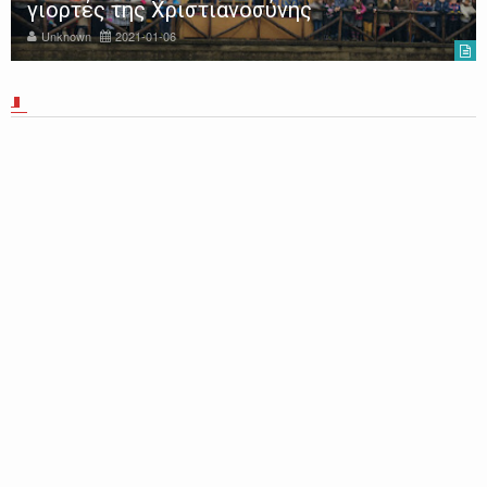
γιορτές της Χριστιανοσύνης
Unknown
2021-01-06