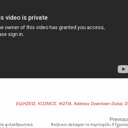
ΕΙΔΗΣΕΙΣ
,
ΚΟΣΜΟΣ
,
ΦΩΤΙΑ
,
Address Downtown Dubai
,
D
Previou
 σε φιλανθρωπικά
Ανήλικοι έκλεψαν το πορτοφόλι 47χρονη