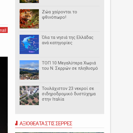
Ζώα χαίρονται το
φθινόπωρο!
ail
Όλα τα νησιά της Ελλάδας
ανά κατηγορίες
ΤΟΠ 10 Μεγαλύτερα Χωριά
του Ν. Σερρών σε πληθυσμό
Τουλάχιστον 23 νεκροί σε
σιδηροδρομικό δυστύχημα
στην Ιταλία
ΑΞΙΟΘΕΑΤΑ ΣΤΙΣ ΣΕΡΡΕΣ