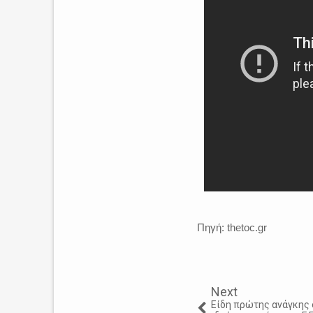
Πηγή: thetoc.gr
Next
Eίδη πρώτης ανάγκης