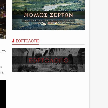
ΕΟΡΤΟΛΟΓΙΟ
, το
υ
ifa.