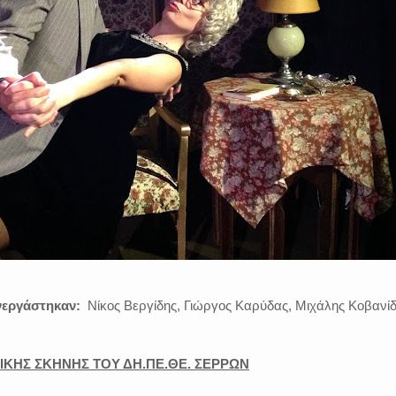
νεργάστηκαν:
Νίκος Βεργίδης, Γιώργος Καρύδας, Μιχάλης Κοβανίδ
ΡΙΚΗΣ ΣΚΗΝΗΣ
ΤΟΥ ΔΗ.ΠΕ.ΘΕ. ΣΕΡΡΩΝ