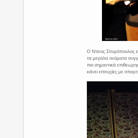
Ο Ντίνος Σπυρόπουλος εί
τα μεγάλα ονόματα συγγ
πιο σημαντικά επιθεωρη
κάνει επιτυχίες με σπαρ