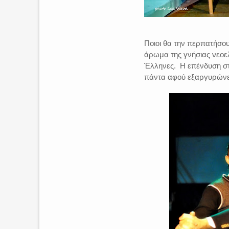
Ποιοι θα την περπατήσου
άρωμα της γνήσιας νεοελ
Έλληνες. Η επένδυση στ
πάντα αφού εξαργυρώνετ