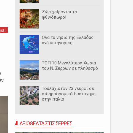
ΟΣ
Ζώα χαίρονται το
φθινόπωρο!
ail
Όλα τα νησιά της Ελλάδας
ανά κατηγορίες
ΤΟΠ 10 Μεγαλύτερα Χωριά
του Ν. Σερρών σε πληθυσμό
Η
ύν
Τουλάχιστον 23 νεκροί σε
σιδηροδρομικό δυστύχημα
στην Ιταλία
ΑΞΙΟΘΕΑΤΑ ΣΤΙΣ ΣΕΡΡΕΣ