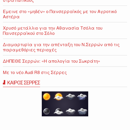
Εμεινε στο «μηδέν» o Πανσερραϊκός με τον Αγροτικό
Αστέρα
Χρυσό μετάλλιο για την Αθανασία Τσόλα του
Πανσερραϊκού στο Σόλο
Διαμαρτυρία για την απένταξη του Ν.Σερρών από τις
παραμεθόριες περιοχές
ΔΗΠΕΘΕ Σερρών: «Η απολογία του Σωκράτη»
Με το νέο Audi R8 στις Σέρρες
ΚΑΙΡΟΣ ΣΕΡΡΕΣ