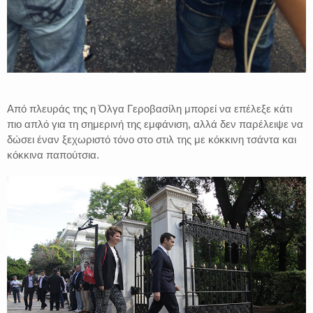
Από πλευράς της η Όλγα Γεροβασίλη μπορεί να επέλεξε κάτι
πιο απλό για τη σημερινή της εμφάνιση, αλλά δεν παρέλειψε να
δώσει έναν ξεχωριστό τόνο στο στιλ της με κόκκινη τσάντα και
κόκκινα παπούτσια.