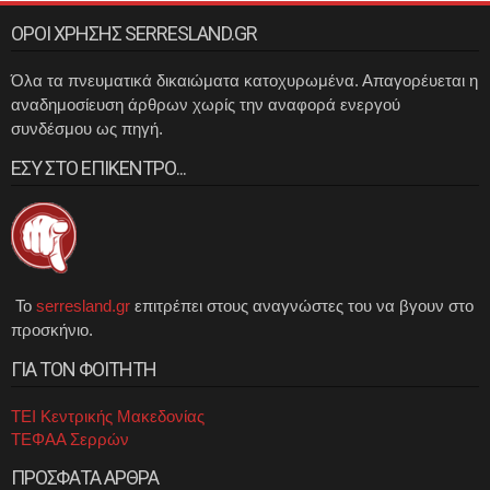
ΟΡΟΙ ΧΡΗΣΗΣ SERRESLAND.GR
Όλα τα πνευματικά δικαιώματα κατοχυρωμένα. Απαγορέυεται η
αναδημοσίευση άρθρων χωρίς την αναφορά ενεργού
συνδέσμου ως πηγή.
ΕΣΥ ΣΤΟ ΕΠΙΚΕΝΤΡΟ...
Το
serresland.gr
επιτρέπει στους αναγνώστες του να βγουν στο
προσκήνιο.
ΓΙΑ ΤΟΝ ΦΟΙΤΗΤΗ
ΤΕΙ Κεντρικής Μακεδονίας
ΤΕΦΑΑ Σερρών
ΠΡΟΣΦΑΤΑ ΑΡΘΡΑ