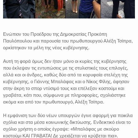
Ενώπιον του Προέδρου της Δημοκρατίας Προκόπη
Παυλόπουλου και παρουσία του πρωθυπουργού Αλέξη Τσίπρα,
ορκίστηκαν τα μέλη της νέας κυβέρνησης.
Αυτή τη φορά όμως δεν ήταν μόνο οι κυρίες της κυβέρνησης
που έκλεψαν τις εντυπώσεις με τις στυλιστικές τους επιλογές,
αλλά και οι άνδρες, καθώς δύο από τα κορυφαία στελέχη της
κυβέρνησης, ο Γιάννης Μπαλάφας και ο Νίκος Φίλης, άφησαν
στην άκρη το σπορ ντύσιμό τους και επέλεξαν κοστούμι και
γραβάτα, κάτι που, σύμφωνα με πληροφορίες, σχολιάστηκε
ακόμα και από τον πρωθυπουργό, Αλέξη Τσίπρα.
Η εμφάνιση των δύο νέων υπουργών έγινε αφορμή για ποικίλα
σχόλια και στα μέσα κοινωνικής δικτύωσης. Ενδεικτικό είναι το
σχόλιο χρήστη ο οποίος έγραψε: «Μπαλάφας με σκούρο
κοστούμι ΚΑΙ ΓΡΑΒΑΤΑ! Δε χρειάζεται να κρύβεται πια».