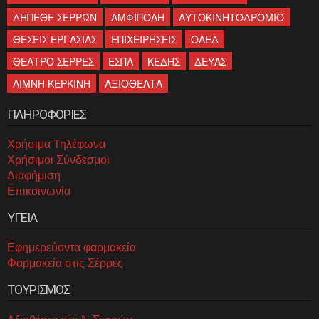
ΔΗΠΕΘΕ ΣΕΡΡΩΝ
ΑΜΦΙΠΟΛΗ
ΑΥΤΟΚΙΝΗΤΟΔΡΟΜΙΟ
ΘΕΣΕΙΣ ΕΡΓΑΣΙΑΣ
ΕΠΙΧΕΙΡΗΣΕΙΣ
ΟΑΕΔ
ΘΕΑΤΡΟ ΣΕΡΡΕΣ
ΕΣΠΑ
ΚΕΔΗΣ
ΔΕΥΑΣ
ΛΙΜΝΗ ΚΕΡΚΙΝΗ
ΑΞΙΟΘΕΑΤΑ
ΠΛΗΡΟΦΟΡΙΕΣ
Χρήσιμα Τηλέφωνα
Χρήσιμοι Σύνδεσμοι
Διαφήμιση
Επικοινωνία
ΥΓΕΙΑ
Εφημερεύοντα φαρμακεία
Φαρμακεία στις Σέρρες
ΤΟΥΡΙΣΜΟΣ