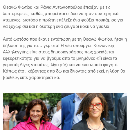
Θεανώ Φωτίου και Ράνια Αντωνοπούλου έπαιξαν με τις
λεπτομέρειες, καθώς μπορεί και οι δύο να ήταν συντηρητικά
ντυμένες, ωστόσο η πρώτη επέλεξε ένα φούξια πουκάμισο για
να ξεχωρίσει και η δεύτερη ένα ζευγάρι κόκκινα γυαλιά.
Αυτό ωστόσο που έκανε εντύπωση με τη Θεανώ Φωτίου, ήταν η
δήλωσή της για τα… γεμιστά! Η νέα υπουργός Κοινωνικής
Αλληλεγγύης είπε στους δημοσιογράφους πως χρειάζεται
εφευρετικότητα για να βγούμε από το μνημόνιο: «Τι είναι τα
γεμιστά; Λίγες ντομάτες, λίγο ρύζι και να ένα ωραίο φαγητό.
Κάπως έτσι, κόβοντας από δω και δίνοντας από εκεί, η λύση θα
βρεθεί», είπε χαρακτηριστικά.