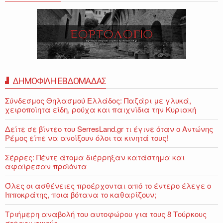
ΔΗΜΟΦΙΛΗ ΕΒΔΟΜΑΔΑΣ
Σύνδεσμος Θηλασμού Ελλάδος: Παζάρι με γλυκά,
χειροποίητα είδη, ρούχα και παιχνίδια την Κυριακή
Δείτε σε βίντεο του SerresLand.gr τι έγινε όταν ο Αντώνης
Ρέμος είπε να ανοίξουν όλοι τα κινητά τους!
Σέρρες: Πέντε άτομα διέρρηξαν κατάστημα και
αφαίρεσαν προϊόντα
Όλες οι ασθένειες προέρχονται από το έντερο έλεγε ο
Ιπποκράτης, ποια βότανα το καθαρίζουν;
Τριήμερη αναβολή του αυτοφώρου για τους 8 Τούρκους
στρατιωτικούς