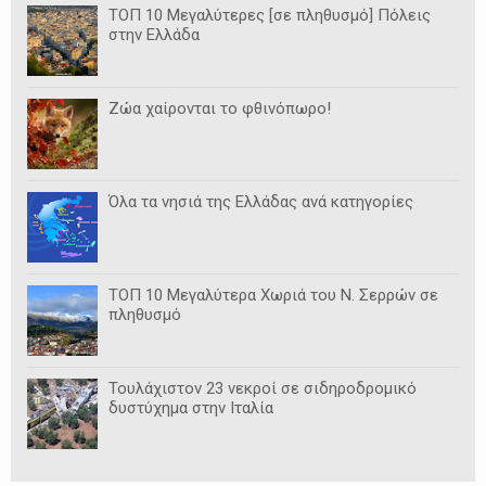
ΤΟΠ 10 Μεγαλύτερες [σε πληθυσμό] Πόλεις
στην Ελλάδα
Ζώα χαίρονται το φθινόπωρο!
Όλα τα νησιά της Ελλάδας ανά κατηγορίες
ΤΟΠ 10 Μεγαλύτερα Χωριά του Ν. Σερρών σε
πληθυσμό
Τουλάχιστον 23 νεκροί σε σιδηροδρομικό
δυστύχημα στην Ιταλία