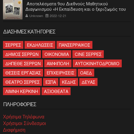
Αποτελέσματα 9ου Διεθνούς Μαθητικού
Διαγωνισμού «Η Εκπαίδευση και ο ξεριζωμός του
ελληνισμού»
Unknown
2022-12-21
ΔΙΑΣΗΜΕΣ ΚΑΤΗΓΟΡΙΕΣ
ΣΕΡΡΕΣ
ΕΚΔΗΛΩΣΕΙΣ
ΠΑΝΣΕΡΡΑΙΚΟΣ
ΔΗΜΟΣ ΣΕΡΡΩΝ
ΟΙΚΟΝΟΜΙΑ
CINE ΣΕΡΡΕΣ
ΔΗΠΕΘΕ ΣΕΡΡΩΝ
ΑΜΦΙΠΟΛΗ
ΑΥΤΟΚΙΝΗΤΟΔΡΟΜΙΟ
ΘΕΣΕΙΣ ΕΡΓΑΣΙΑΣ
ΕΠΙΧΕΙΡΗΣΕΙΣ
ΟΑΕΔ
ΘΕΑΤΡΟ ΣΕΡΡΕΣ
ΕΣΠΑ
ΚΕΔΗΣ
ΔΕΥΑΣ
ΛΙΜΝΗ ΚΕΡΚΙΝΗ
ΑΞΙΟΘΕΑΤΑ
ΠΛΗΡΟΦΟΡΙΕΣ
Χρήσιμα Τηλέφωνα
Χρήσιμοι Σύνδεσμοι
Διαφήμιση