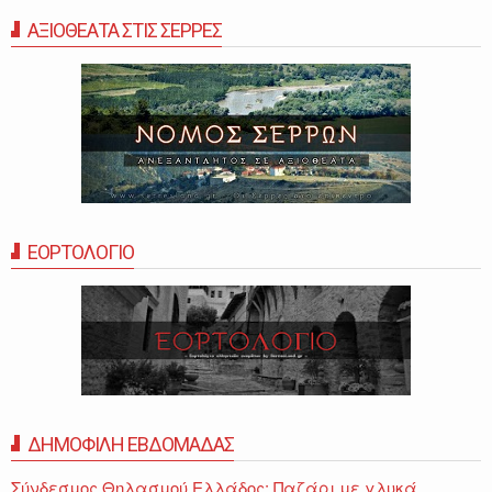
ΑΞΙΟΘΕΑΤΑ ΣΤΙΣ ΣΕΡΡΕΣ
ΕΟΡΤΟΛΟΓΙΟ
ΔΗΜΟΦΙΛΗ ΕΒΔΟΜΑΔΑΣ
Σύνδεσμος Θηλασμού Ελλάδος: Παζάρι με γλυκά,