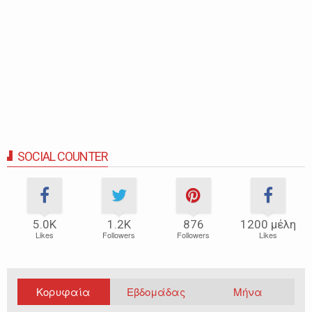
SOCIAL COUNTER
5.0Κ
1.2Κ
876
1200 μέλη
Likes
Followers
Followers
Likes
Κορυφαία
Εβδομάδας
Μήνα