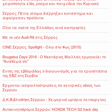
χειροποίητα είδη, ρούχα και παιχνίδια την Κυριακή
Σέρρες: Πέντε άτομα διέρρηξαν κατάστημα και
αφαίρεσαν προϊόντα
Όλα τα νησιά της Ελλάδας ανά κατηγορίες
Με το νέο Audi R8 στις Σέρρες
CINE Σέρρες: Spotlight - Ολα στο Φως (2015)
Bougatsa Days 2016 - Ο Νεκτάριος Μαλλάς ερμηνεύει το
"Ανάθεμά σε"
Εντός της εβδομάδας ο διαγωνισμός για τα εργοστάσια
της ΕΒΖ στη Σερβία
Έρχονται ασφαλτοστρώσεις σε κεντρικές οδούς των
Σερρών
Δ.Κ.Βιβλιοθήκη Σερρών - Χειμερινό ωράριο λειτουργίας
Αυτοκινητοδρόμιο Σερρών: HONDA TECH S2 track day