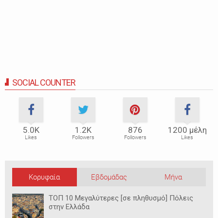
SOCIAL COUNTER
5.0Κ
1.2Κ
876
1200 μέλη
Likes
Followers
Followers
Likes
Κορυφαία
Εβδομάδας
Μήνα
ΤΟΠ 10 Μεγαλύτερες [σε πληθυσμό] Πόλεις
στην Ελλάδα