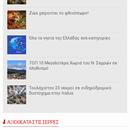
Ζώα χαίρονται το φθινόπωρο!
Όλα τα νησιά της Ελλάδας ανά κατηγορίες
ΤΟΠ 10 Μεγαλύτερα Χωριά του Ν. Σερρών σε
πληθυσμό
Τουλάχιστον 23 νεκροί σε σιδηροδρομικό
δυστύχημα στην Ιταλία
ΑΞΙΟΘΕΑΤΑ ΣΤΙΣ ΣΕΡΡΕΣ