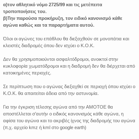
α)τον αθλητικό νόμο 2725/99 και τις μετέπειτα
τροποποιήσεις του.
β)Την παρούσα προκήρυξη, τον ειδικό κανονισμό κάθε
αγώνα καθώς και τα παραρτήματα αυτού.
Όλοι οι αγώνες του επάθλου θα διεξαχθούν σε μονοπάτια και
κλειστές διαδρομές όπου δεν ισχύει ο Κ.Ο.Κ.
Δεν θα χρησιμοποιούνται ασφαλτόδρομοι, ανοικτοί στην
κυκλοφορία χωματόδρομοι και η διαδρομή δεν θα διέρχεται από
κατοικημένες περιοχές.
Σε περίπτωση που ο αγώνας διεξαχθεί σε περιοχή όπου ισχύει ο
Κ.Ο.Κ. θα απαιτείται άδεια από την αστυνομία.
Για την έγκριση τέλεσης αγώνα από την ΑΜΟΤΟΕ θα
αποστέλλεται σ’αυτήν ο ειδικός κανονισμός κάθε αγώνα, η
αφίσα του αγώνα και το ακριβές ίχνος της διαδρομής του αγώνα
(π.χ. αρχείο kmz ή kml στο google earth)