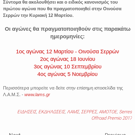
Σύντομα θα ακολουθήσει και ο ειδικός κανονισμός του
πρώτου αγώνα που θα πραγματοποιηθεί στην Oινούσα
Σερρών την Κυριακή 12 Μαρτίου.
Οι αγώνες θα πραγματοποιηθούν στις παρακάτω
ημερομηνίες:
1ος αγώνας 12 Μαρτίου - Οινούσα Σερρών
2ος αγώνας 18 Ιουνίου
3ος αγώνας 10 Σεπτεμβρίου
4ος αγώνας 5 Νοεμβρίου
Περισσότερα μπορείτε να δείτε στην επίσημη ιστοσελίδα της
Λ.Α.Μ.Σ. -
www.lams.gr
ΕΙΔΗΣΕΙΣ
,
ΕΚΔΗΛΩΣΕΙΣ
,
ΛΑΜΣ
,
ΣΕΡΡΕΣ
,
AMOTOE
,
Serres
Offroad Premio 2017