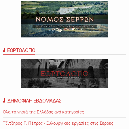
ΕΟΡΤΟΛΟΓΙΟ
ΔΗΜΟΦΙΛΗ ΕΒΔΟΜΑΔΑΣ
Όλα τα νησιά της Ελλάδας ανά κατηγορίες
Τζίτζηρας Γ. Πέτρος - Ξυλουργικές εργασίες στις Σέρρες