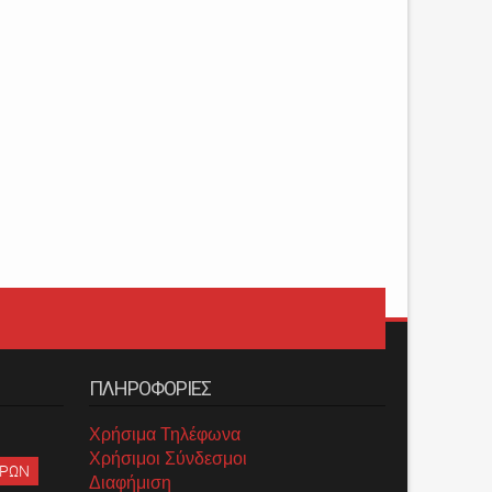
ΠΛΗΡΟΦΟΡΙΕΣ
Χρήσιμα Τηλέφωνα
Χρήσιμοι Σύνδεσμοι
ΡΡΩΝ
Διαφήμιση