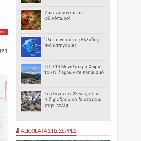
Ζώα χαίρονται το
φθινόπωρο!
mail
Όλα τα νησιά της Ελλάδας
ανά κατηγορίες
ίηση
ΤΟΠ 10 Μεγαλύτερα Χωριά
του Ν. Σερρών σε πληθυσμό
Τουλάχιστον 23 νεκροί σε
σιδηροδρομικό δυστύχημα
στην Ιταλία
ΑΞΙΟΘΕΑΤΑ ΣΤΙΣ ΣΕΡΡΕΣ