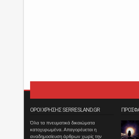
ΟΡΟΙ ΧΡΗΣΗΣ SERRESLAND.GR
ΠΡΟΣΦ
Όλα τα πνευματικά δικαιώματα
κατοχυρωμένα. Απαγορέυεται η
αναδημοσίευση άρθρων χωρίς την