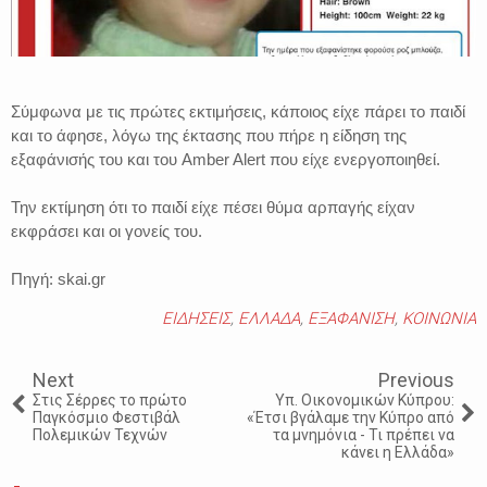
Σύμφωνα με τις πρώτες εκτιμήσεις, κάποιος είχε πάρει το παιδί
και το άφησε, λόγω της έκτασης που πήρε η είδηση της
εξαφάνισής του και του Amber Alert που είχε ενεργοποιηθεί.
Την εκτίμηση ότι το παιδί είχε πέσει θύμα αρπαγής είχαν
εκφράσει και οι γονείς του.
Πηγή: skai.gr
ΕΙΔΗΣΕΙΣ
,
ΕΛΛΑΔΑ
,
ΕΞΑΦΑΝΙΣΗ
,
ΚΟΙΝΩΝΙΑ
Next
Previous
Στις Σέρρες το πρώτο
Yπ. Οικονομικών Κύπρου:
Παγκόσμιο Φεστιβάλ
«Έτσι βγάλαμε την Κύπρο από
Πολεμικών Τεχνών
τα μνημόνια - Τι πρέπει να
κάνει η Ελλάδα»