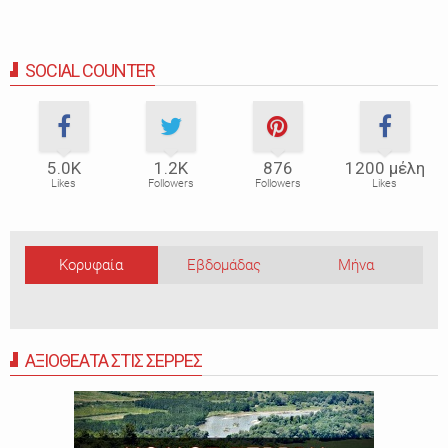
SOCIAL COUNTER
5.0Κ
1.2Κ
876
1200 μέλη
Likes
Followers
Followers
Likes
Κορυφαία
Εβδομάδας
Μήνα
ΑΞΙΟΘΕΑΤΑ ΣΤΙΣ ΣΕΡΡΕΣ