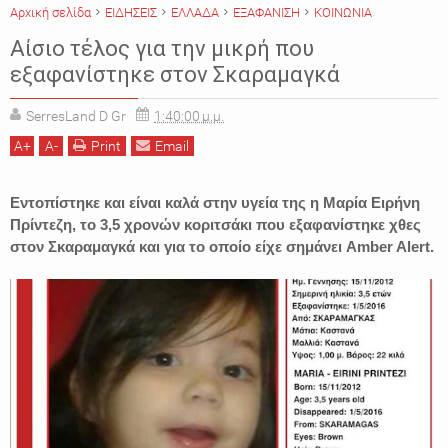
Αρχική σελίδα
ΕΙΔΗΣΕΙΣ
ΕΛΛΑΔΑ
ΕΞΑΦΑΝΙΣΗ
ΚΟΙΝΩΝΙΑ
Αίσιο τέλος για την μικρή που
εξαφανίστηκε στον Σκαραμαγκά
SerresLand D Gr
1:40:00 μ.μ.
A
+
A
-
Print
Email
Εντοπίστηκε και είναι καλά στην υγεία της η Μαρία Ειρήνη
Πρίντεζη, το 3,5 χρονών κοριτσάκι που εξαφανίστηκε χθες
στον Σκαραμαγκά και για το οποίο είχε σημάνει Amber Alert.