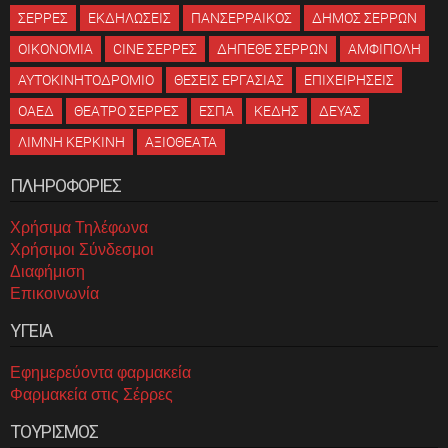
ΣΕΡΡΕΣ
ΕΚΔΗΛΩΣΕΙΣ
ΠΑΝΣΕΡΡΑΙΚΟΣ
ΔΗΜΟΣ ΣΕΡΡΩΝ
ΟΙΚΟΝΟΜΙΑ
CINE ΣΕΡΡΕΣ
ΔΗΠΕΘΕ ΣΕΡΡΩΝ
ΑΜΦΙΠΟΛΗ
ΑΥΤΟΚΙΝΗΤΟΔΡΟΜΙΟ
ΘΕΣΕΙΣ ΕΡΓΑΣΙΑΣ
ΕΠΙΧΕΙΡΗΣΕΙΣ
ΟΑΕΔ
ΘΕΑΤΡΟ ΣΕΡΡΕΣ
ΕΣΠΑ
ΚΕΔΗΣ
ΔΕΥΑΣ
ΛΙΜΝΗ ΚΕΡΚΙΝΗ
ΑΞΙΟΘΕΑΤΑ
ΠΛΗΡΟΦΟΡΙΕΣ
Χρήσιμα Τηλέφωνα
Χρήσιμοι Σύνδεσμοι
Διαφήμιση
Επικοινωνία
ΥΓΕΙΑ
Εφημερεύοντα φαρμακεία
Φαρμακεία στις Σέρρες
ΤΟΥΡΙΣΜΟΣ