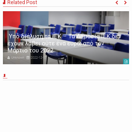
Related Post
Υπό διάλυση τα ΙΕΚ – Τα Δημόσια ΙΕΚ δεν
έχουν λάβει ούτε ένα ευρώ από τον
Μάρτιο του 2022
Unknown
2022-12-17