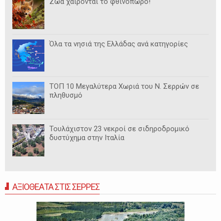
Ζώα χαίρονται το φθινόπωρο!
Όλα τα νησιά της Ελλάδας ανά κατηγορίες
ΤΟΠ 10 Μεγαλύτερα Χωριά του Ν. Σερρών σε
πληθυσμό
Τουλάχιστον 23 νεκροί σε σιδηροδρομικό
δυστύχημα στην Ιταλία
ΑΞΙΟΘΕΑΤΑ ΣΤΙΣ ΣΕΡΡΕΣ