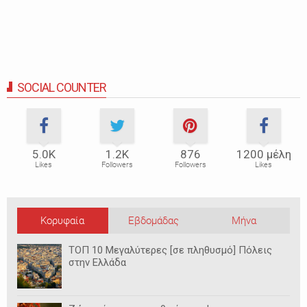
SOCIAL COUNTER
5.0Κ
1.2Κ
876
1200 μέλη
Likes
Followers
Followers
Likes
Κορυφαία
Εβδομάδας
Μήνα
ΤΟΠ 10 Μεγαλύτερες [σε πληθυσμό] Πόλεις
στην Ελλάδα