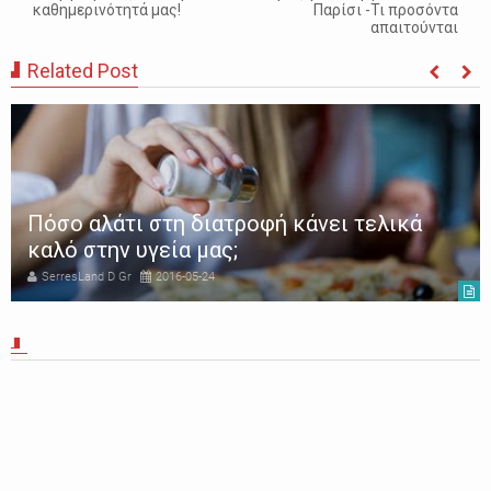
καθημερινότητά μας!
Παρίσι -Τι προσόντα
απαιτούνται
Related Post
Πόσο αλάτι στη διατροφή κάνει τελικά
καλό στην υγεία μας;
SerresLand D Gr
2016-05-24