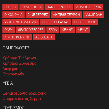
ΣΕΡΡΕΣ
ΕΚΔΗΛΩΣΕΙΣ
ΠΑΝΣΕΡΡΑΙΚΟΣ
ΔΗΜΟΣ ΣΕΡΡΩΝ
ΟΙΚΟΝΟΜΙΑ
CINE ΣΕΡΡΕΣ
ΔΗΠΕΘΕ ΣΕΡΡΩΝ
ΑΜΦΙΠΟΛΗ
ΑΥΤΟΚΙΝΗΤΟΔΡΟΜΙΟ
ΘΕΣΕΙΣ ΕΡΓΑΣΙΑΣ
ΕΠΙΧΕΙΡΗΣΕΙΣ
ΟΑΕΔ
ΘΕΑΤΡΟ ΣΕΡΡΕΣ
ΕΣΠΑ
ΚΕΔΗΣ
ΔΕΥΑΣ
ΛΙΜΝΗ ΚΕΡΚΙΝΗ
ΑΞΙΟΘΕΑΤΑ
ΠΛΗΡΟΦΟΡΙΕΣ
Χρήσιμα Τηλέφωνα
Χρήσιμοι Σύνδεσμοι
Διαφήμιση
Επικοινωνία
ΥΓΕΙΑ
Εφημερεύοντα φαρμακεία
Φαρμακεία στις Σέρρες
ΤΟΥΡΙΣΜΟΣ