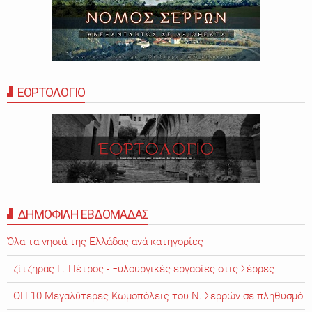
ΕΟΡΤΟΛΟΓΙΟ
ΔΗΜΟΦΙΛΗ ΕΒΔΟΜΑΔΑΣ
Όλα τα νησιά της Ελλάδας ανά κατηγορίες
Τζίτζηρας Γ. Πέτρος - Ξυλουργικές εργασίες στις Σέρρες
ΤΟΠ 10 Μεγαλύτερες Κωμοπόλεις του Ν. Σερρών σε πληθυσμό