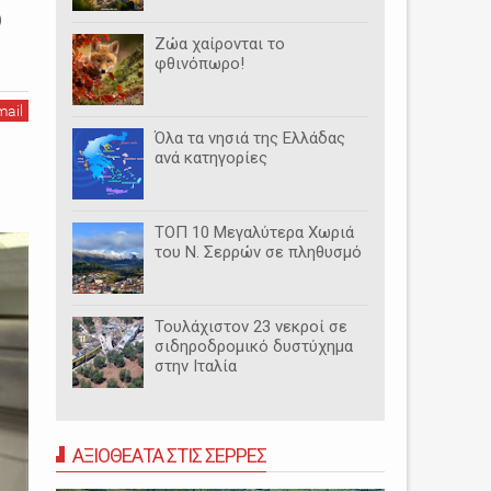
ο
Ζώα χαίρονται το
φθινόπωρο!
mail
Όλα τα νησιά της Ελλάδας
ανά κατηγορίες
ΤΟΠ 10 Μεγαλύτερα Χωριά
του Ν. Σερρών σε πληθυσμό
Τουλάχιστον 23 νεκροί σε
σιδηροδρομικό δυστύχημα
στην Ιταλία
ΑΞΙΟΘΕΑΤΑ ΣΤΙΣ ΣΕΡΡΕΣ