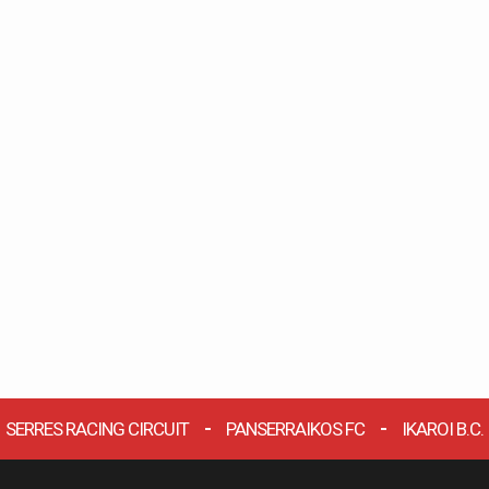
SERRES RACING CIRCUIT
PANSERRAIKOS FC
IKAROI B.C.