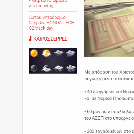
- Χειμερινό ωράριο
λειτουργίας
Αυτοκινητοδρόμιο
Σερρών: HONDA TECH
S2 track day
ΚΑΙΡΟΣ ΣΕΡΡΕΣ
Με απόφαση του Χριστό
συγκεκριμένα οι διαδικα
• 40 δικηγόρων και Νομι
και σε Νομικά Πρόσωπα
• 60 μόνιμων υπαλλήλων
του ΑΣΕΠ στο υπουργείο
• 202 εργαζομένων στο υ