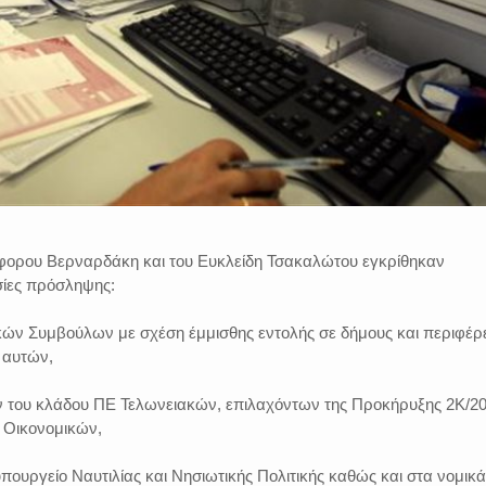
φορου Βερναρδάκη και του Ευκλείδη Τσακαλώτου εγκρίθηκαν
σίες πρόσληψης:
κών Συμβούλων με σχέση έμμισθης εντολής σε δήμους και περιφέρε
 αυτών,
 του κλάδου ΠΕ Τελωνειακών, επιλαχόντων της Προκήρυξης 2Κ/2
 Οικονομικών,
πουργείο Ναυτιλίας και Νησιωτικής Πολιτικής καθώς και στα νομικά